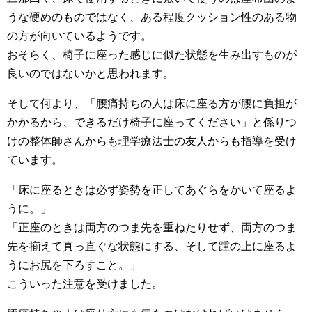
うな硬めのものではなく、ある程度クッション性のある物
の方が向いているようです。
おそらく、椅子に座った感じに似た状態を生み出すものが
良いのではないかと思われます。
そして何より、「腰痛持ちの人は床に座る方が腰に負担が
かかるから、できるだけ椅子に座ってください」と係りつ
けの整体師さんからも理学療法士の友人からも指導を受け
ています。
「床に座るときは必ず姿勢を正してあぐらをかいて座るよ
うに。」
「正座のときは両方のつま先を重ねたりせず、両方のつま
先を揃えて真っ直ぐな状態にする、そして踵の上に座るよ
うにお尻を下ろすこと。」
こういった注意を受けました。