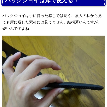
バックジョイは床で使える？
バックジョイは手に持った感じでは硬く、素人の私から見
ても床に適した素材には見えません。結構薄いんですが、
硬いんですよね。