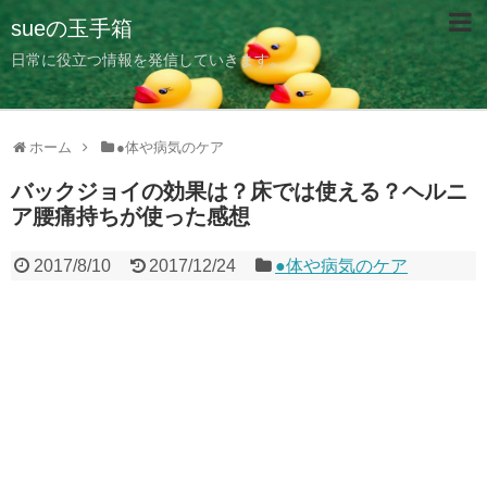
sueの玉手箱
日常に役立つ情報を発信していきます。
ホーム
●体や病気のケア
バックジョイの効果は？床では使える？ヘルニ
ア腰痛持ちが使った感想
2017/8/10
2017/12/24
●体や病気のケア