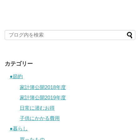
カテゴリー
●節約
家計簿公開2018年度
家計簿公開2019年度
日常に潜むお得
子供にかかる費用
●暮らし
買ったもの