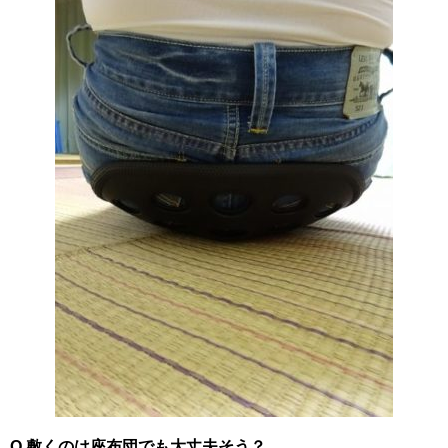
Q.敷くのは座布団でも大丈夫そう？