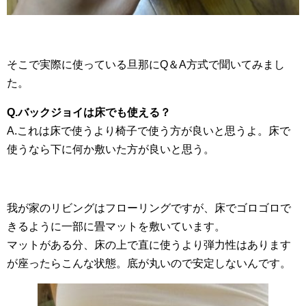
そこで実際に使っている旦那にQ＆A方式で聞いてみまし
た。
Q.バックジョイは床でも使える？
A.これは床で使うより椅子で使う方が良いと思うよ。床で
使うなら下に何か敷いた方が良いと思う。
我が家のリビングはフローリングですが、床でゴロゴロで
きるように一部に畳マットを敷いています。
マットがある分、床の上で直に使うより弾力性はあります
が座ったらこんな状態。底が丸いので安定しないんです。