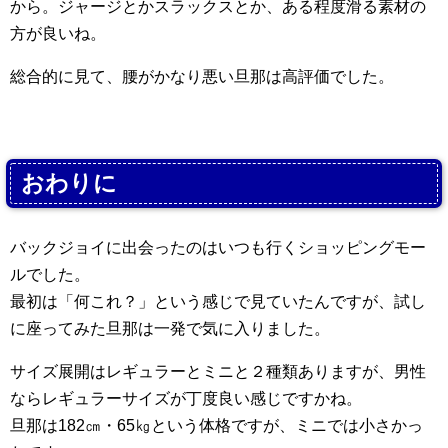
から。ジャージとかスラックスとか、ある程度滑る素材の
方が良いね。
総合的に見て、腰がかなり悪い旦那は高評価でした。
おわりに
バックジョイに出会ったのはいつも行くショッピングモー
ルでした。
最初は「何これ？」という感じで見ていたんですが、試し
に座ってみた旦那は一発で気に入りました。
サイズ展開はレギュラーとミニと２種類ありますが、男性
ならレギュラーサイズが丁度良い感じですかね。
旦那は182㎝・65㎏という体格ですが、ミニでは小さかっ