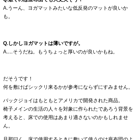
A.うーん、ヨガマットみたいな低反発のマットが良いか
も。
Q.しかしヨガマットは薄いですが。
A.…そうだね。もうちょっと厚いのが良いかもね。
だそうです！
何を敷けばシックリ来るかが参考にならずにすみません。
バックジョイはもともとアメリカで開発された商品。
椅子メインの生活の人々を対象に作られたであろう背景を
考えると、床での使用はあまり適さないのかもしれませ
ん。
旦那曰く、床で使用するときに敷いて使うのは座布団のよ