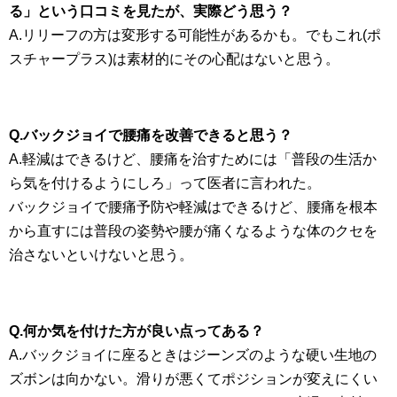
る」という口コミを見たが、実際どう思う？
A.リリーフの方は変形する可能性があるかも。でもこれ(ポ
スチャープラス)は素材的にその心配はないと思う。
Q.バックジョイで腰痛を改善できると思う？
A.軽減はできるけど、腰痛を治すためには「普段の生活か
ら気を付けるようにしろ」って医者に言われた。
バックジョイで腰痛予防や軽減はできるけど、腰痛を根本
から直すには普段の姿勢や腰が痛くなるような体のクセを
治さないといけないと思う。
Q.何か気を付けた方が良い点ってある？
A.バックジョイに座るときはジーンズのような硬い生地の
ズボンは向かない。滑りが悪くてポジションが変えにくい