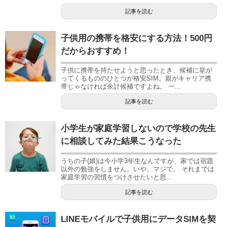
記事を読む
子供用の携帯を格安にする方法！500円
だからおすすめ！
子供に携帯を持たせようと思ったとき、候補に挙が
ってくるもののひとつが格安SIM。親がキャリア携
帯じゃなければ余計候補ですよね。 一...
記事を読む
小学生が家庭学習しないので学校の先生
に相談してみた結果こうなった
うちの子(娘)は今小学3年生なんですが、家では宿題
以外の勉強をしません。いや、マジで。 それまでは
家庭学習の習慣をつけさせたいと思...
記事を読む
LINEモバイルで子供用にデータSIMを契