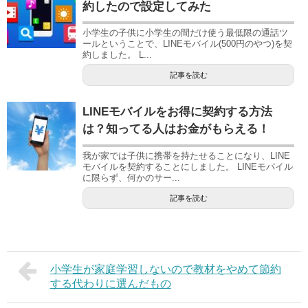
約したので設定してみた
小学生の子供に小学生の間だけ使う最低限の通話ツ
ールということで、LINEモバイル(500円のやつ)を契
約しました。 L...
記事を読む
LINEモバイルをお得に契約する方法
は？知ってる人はお金がもらえる！
我が家では子供に携帯を持たせることになり、LINE
モバイルを契約することにしました。 LINEモバイル
に限らず、何かのサー...
記事を読む
小学生が家庭学習しないので教材をやめて節約
する代わりに選んだもの