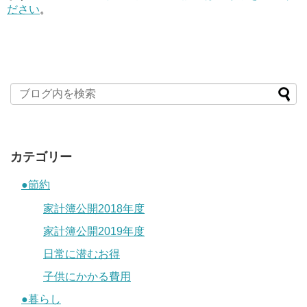
ださい
。
カテゴリー
●節約
家計簿公開2018年度
家計簿公開2019年度
日常に潜むお得
子供にかかる費用
●暮らし