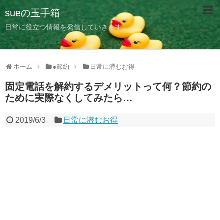
sueの玉手箱
日常に役立つ情報を発信していきます。
ホーム
●節約
日常に潜むお得
固定電話を解約するデメリットって何？節約の
ために実際なくしてみたら…
2019/6/3
日常に潜むお得