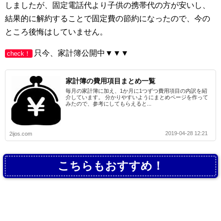
しましたが、固定電話代より子供の携帯代の方が安いし、
結果的に解約することで固定費の節約になったので、今の
ところ後悔はしていません。
只今、家計簿公開中▼▼▼
check！
家計簿の費用項目まとめ一覧
毎月の家計簿に加え、1か月に1つずつ費用項目の内訳を紹
介しています。 分かりやすいようにまとめページを作って
みたので、参考にしてもらえると...
2019-04-28 12:21
2ijos.com
こちらもおすすめ！