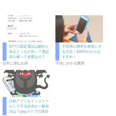
NTTの固定電話は解約と
子供用の携帯を格安にす
休止どっちが良い？電話
る方法！500円だからお
加入権って必要なの？
すすめ！
日常に潜むお得
子供にかかる費用
詐欺アプリをインストー
ルして不当請求が！解決
法は？playストアの場合