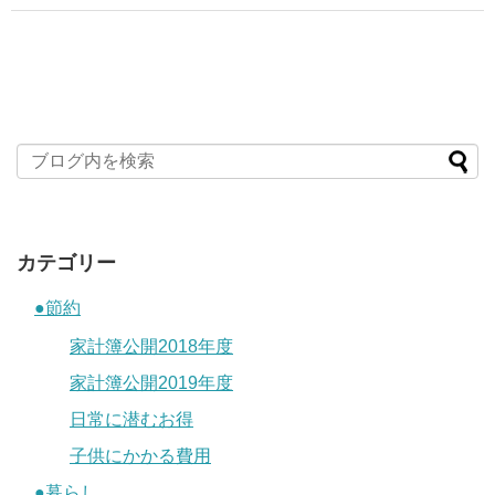
カテゴリー
●節約
家計簿公開2018年度
家計簿公開2019年度
日常に潜むお得
子供にかかる費用
●暮らし