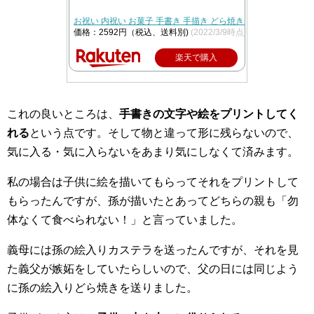
お祝い 内祝い お菓子 手書き 手描き どら焼き 5個 箱入り 個包装
価格：2592円（税込、送料別)
(2022/3/9時点)
楽天で購入
これの良いところは、
手書きの文字や絵をプリントしてく
れる
という点です。そして物と違って形に残らないので、
気に入る・気に入らないをあまり気にしなくて済みます。
私の場合は子供に絵を描いてもらってそれをプリントして
もらったんですが、孫が描いたとあってどちらの親も「勿
体なくて食べられない！」と言っていました。
義母には孫の絵入りカステラを送ったんですが、それを見
た義父が嫉妬をしていたらしいので、父の日には同じよう
に孫の絵入りどら焼きを送りました。