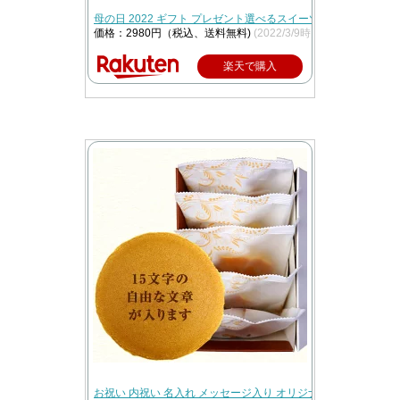
母の日 2022 ギフト プレゼント選べるスイーツにソープフラ
価格：2980円（税込、送料無料)
(2022/3/9時点)
楽天で購入
お祝い 内祝い 名入れ メッセージ入り オリジナル どら焼き 5個 個包