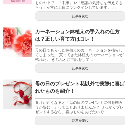
ものの中で、「手紙」や「感謝の気持ちを伝えても
らう」が常に上位にランクインしています。 ...
記事を読む
カーネーション鉢植えの手入れの仕方
は？正しい育て方はコレ！
母の日でもらった鉢植えのカーネーションを枯らし
てしまった。 買ってきた鉢植えのカーネーションが
枯れた。 きちんとお世話をして...
記事を読む
母の日のプレゼント花以外で実際に喜ば
れたものを紹介！
５月が近くなると「母の日のプレゼントに何を贈ろ
うか悩む！」ってことありませんか？ せっかくプレ
ゼントするなら、喜ぶものをあげたいで...
記事を読む