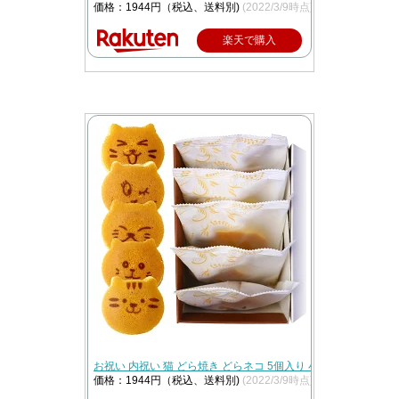
価格：1944円（税込、送料別)
(2022/3/9時点)
楽天で購入
お祝い 内祝い 猫 どら焼き どらネコ 5個入り 小豆餡 個包装 | 
価格：1944円（税込、送料別)
(2022/3/9時点)