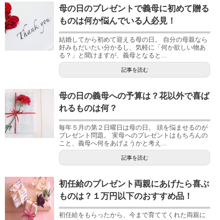
母の日のプレゼントで義母に初めて贈る
ものは何か悩んでいる人必見！
結婚してから初めて迎える母の日。 自分の母親なら
好みもだいたい分かるし、気軽に「何か欲しい物あ
る？」と聞けますが、義母となると...
記事を読む
母の日の義母への予算は？花以外で喜ば
れるものは何？
毎年５月の第２日曜日は母の日。 頭を悩ませるのが
プレゼント問題。 実母へのプレゼントはもちろんの
こと、義母へ何をあげようかと考え...
記事を読む
初任給のプレゼント両親にあげたら喜ぶ
ものは？１万円以下のおすすめ品！
初任給をもらったから、今まで育ててくれた両親に