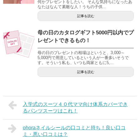
何かプレゼントをしたい。 そんな気持ちになったあ
なたはなんて素敵な人！うちの子供...
記事を読む
母の日のカタログギフト5000円以内でプ
レゼントできるもの！
母の日のプレゼントの相場はというと、3,000～
5,000円で用意しているという人が一番多いそうで
す。そういう私も、いつも両家ともに5,...
記事を読む
入学式のスーツ４０代ママ向け体系カバーでき
るパンツスーツはこれ！
ohoraネイルシールの口コミと持ち！良い口コ
ミ・悪い口コミは？