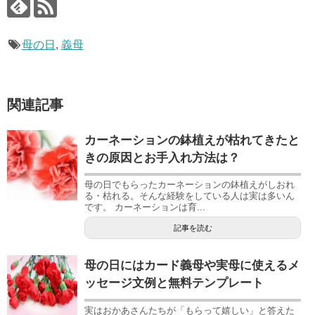
母の日
,
義母
関連記事
カーネーションの鉢植えが枯れてきたと
きの原因とお手入れ方法は？
母の日でもらったカーネーションの鉢植えがしおれ
る・枯れる。そんな経験をしている人は実は多いん
です。 カーネーションは育...
記事を読む
母の日にはカード義母や実母に使えるメ
ッセージ文例と無料テンプレート
実はおかあさんたちが「もらって嬉しい」と答えた