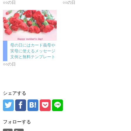
○○の日
○○の日
母の日にはカード義母や
実母に使えるメッセージ
文例と無料テンプレート
○○の日
シェアする
フォローする