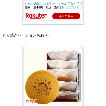
お祝い 内祝い お菓子 オリジナル 手書き 手描き カステラ 0.6号
価格：2916円（税込、送料別)
(2022/3/9時点)
楽天で購入
どら焼きバージョンもあり。