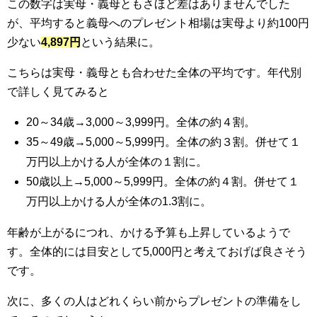
この数字は実母・義母ともさほど差はありませんでした
が、平均すると義母へのプレゼント相場は実母より約100円
少ない
4,897円
という結果に。
こちらは実母・義母とも合わせた全体の平均です。年代別
で詳しく見てみると
20～34歳→3,000～3,999円。全体の約４割。
35～49歳→5,000～5,999円。全体の約３割。併せて１
万円以上かける人が全体の１割に。
50歳以上→5,000～5,999円。全体の約４割。併せて１
万円以上かける人が全体の1.3割に。
年齢が上がるにつれ、かける予算も上昇しているようで
す。全体的には目安として5,000円と考えておげば良さそう
です。
次に、多くの人はどれくらい前からプレゼントの準備をし