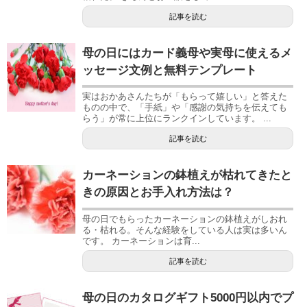
記事を読む
母の日にはカード義母や実母に使えるメ
ッセージ文例と無料テンプレート
実はおかあさんたちが「もらって嬉しい」と答えた
ものの中で、「手紙」や「感謝の気持ちを伝えても
らう」が常に上位にランクインしています。 ...
記事を読む
カーネーションの鉢植えが枯れてきたと
きの原因とお手入れ方法は？
母の日でもらったカーネーションの鉢植えがしおれ
る・枯れる。そんな経験をしている人は実は多いん
です。 カーネーションは育...
記事を読む
母の日のカタログギフト5000円以内でプ