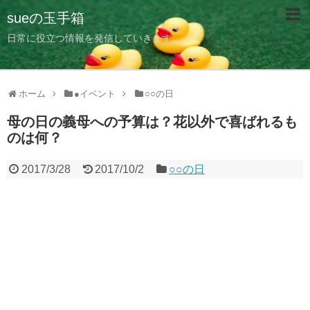
sueの玉手箱
日常に役立つ情報を発信していきます。
ホーム
●イベント
○○の日
母の日の義母への予算は？花以外で喜ばれるも
のは何？
2017/3/28
2017/10/2
○○の日