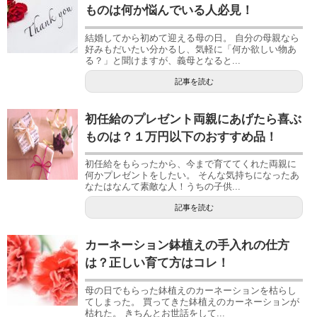
ものは何か悩んでいる人必見！
結婚してから初めて迎える母の日。 自分の母親なら
好みもだいたい分かるし、気軽に「何か欲しい物あ
る？」と聞けますが、義母となると...
記事を読む
初任給のプレゼント両親にあげたら喜ぶ
ものは？１万円以下のおすすめ品！
初任給をもらったから、今まで育ててくれた両親に
何かプレゼントをしたい。 そんな気持ちになったあ
なたはなんて素敵な人！うちの子供...
記事を読む
カーネーション鉢植えの手入れの仕方
は？正しい育て方はコレ！
母の日でもらった鉢植えのカーネーションを枯らし
てしまった。 買ってきた鉢植えのカーネーションが
枯れた。 きちんとお世話をして...