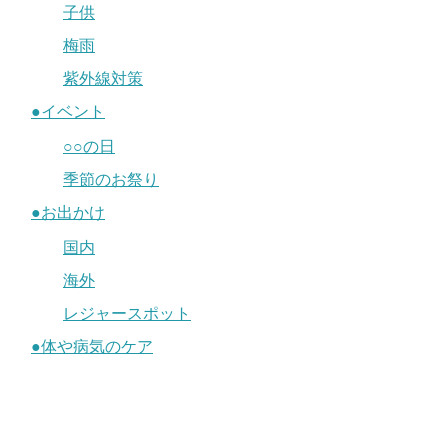
子供
梅雨
紫外線対策
●イベント
○○の日
季節のお祭り
●お出かけ
国内
海外
レジャースポット
●体や病気のケア