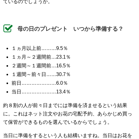
ているのでしょうか。
母の日のプレゼント いつから準備する？
１ヵ月以上前………9.5％
１ヵ月～２週間前…23.1％
２週間～１週間前…16.5％
１週間～前々日……30.7％
前日…………………6.0％
当日…………………13.4％
約８割の人が前々日までには準備を済ませるという結果
に。これはネット注文やお花の宅配予約、あらかじめ買っ
て保管ができるものを選んでいるからでしょう。
当日に準備をするという人も結構いますね。当日はお花を