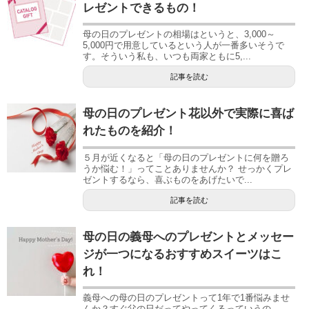
レゼントできるもの！
母の日のプレゼントの相場はというと、3,000～
5,000円で用意しているという人が一番多いそうで
す。そういう私も、いつも両家ともに5,...
記事を読む
母の日のプレゼント花以外で実際に喜ば
れたものを紹介！
５月が近くなると「母の日のプレゼントに何を贈ろ
うか悩む！」ってことありませんか？ せっかくプレ
ゼントするなら、喜ぶものをあげたいで...
記事を読む
母の日の義母へのプレゼントとメッセー
ジが一つになるおすすめスイーツはこ
れ！
義母への母の日のプレゼントって1年で1番悩みませ
んか？すぐ父の日だってやってくるっていうの