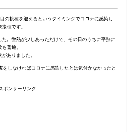
回目の接種を迎えるというタイミングでコロナに感染し
未接種です。
した。微熱が少しあっただけで、その日のうちに平熱に
欲も普通。
状がありました。
検査をしなければコロナに感染したとは気付かなかったと
スポンサーリンク