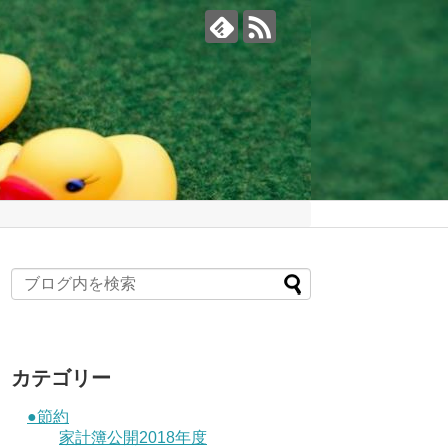
カテゴリー
●節約
家計簿公開2018年度