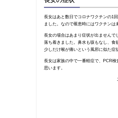
長女はあと数日でコロナワクチンの1
ました。なので罹患時にはワクチンは
長女の場合はあまり症状が出ませんで
落ち着きました。鼻水も咳もなし、食
少しだけ喉が痛いという風邪に似た症
長女は家族の中で一番軽症で、PCR
思います。