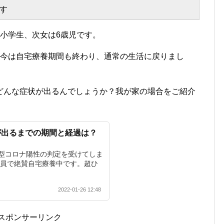
す
小学生、次女は6歳児です。
が今は自宅療養期間も終わり、通常の生活に戻りまし
どんな症状が出るんでしょうか？我が家の場合をご紹介
が出るまでの期間と経過は？
型コロナ陽性の判定を受けてしま
全員で絶賛自宅療養中です。超ひ
2022-01-26 12:48
スポンサーリンク