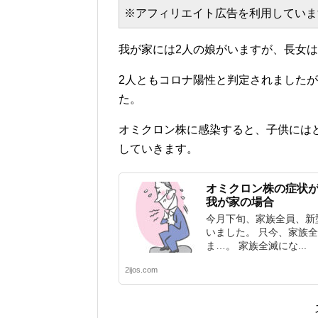
※アフィリエイト広告を利用していま
我が家には2人の娘がいますが、長女は
2人ともコロナ陽性と判定されました
た。
オミクロン株に感染すると、子供には
していきます。
オミクロン株の症状
我が家の場合
今月下旬、家族全員、新
いました。 只今、家族
ま…。 家族全滅にな...
2ijos.com