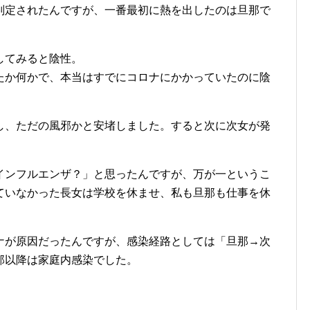
判定されたんですが、一番最初に熱を出したのは旦那で
してみると陰性。
たか何かで、本当はすでにコロナにかかっていたのに陰
し、ただの風邪かと安堵しました。すると次に次女が発
インフルエンザ？」と思ったんですが、万が一というこ
ていなかった長女は学校を休ませ、私も旦那も仕事を休
ナが原因だったんですが、感染経路としては「旦那→次
那以降は家庭内感染でした。