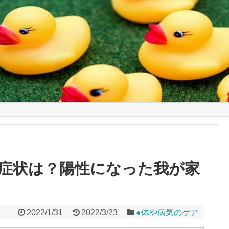
症状は？陽性になった我が家
2022/1/31
2022/3/23
●体や病気のケア