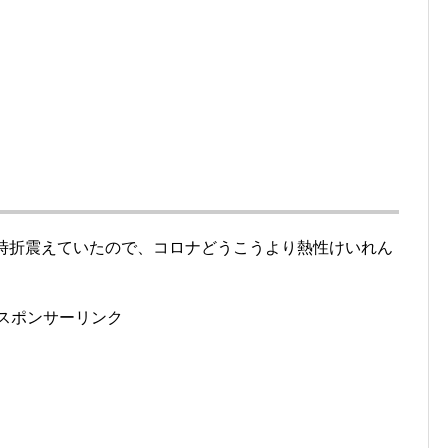
で時折震えていたので、コロナどうこうより熱性けいれん
スポンサーリンク