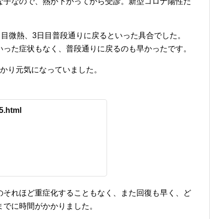
な子なので、熱が下がってから受診。新型コロナ陽性だ
日目微熱、3日目普段通りに戻るといった具合でした。
いった症状もなく、普段通りに戻るのも早かったです。
っかり元気になっていました。
5.html
のそれほど重症化することもなく、また回復も早く、ど
までに時間がかかりました。