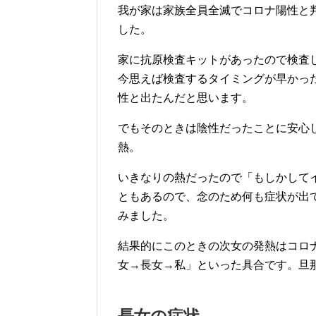
我が家は家族全員全滅でコロナ陽性と
した。
家に抗原検査キットがあったので検査
今思えば検査するタイミングが早かっ
性と出たんだと思います。
でもそのときは陰性だったことに安心
熱。
いきなりの熱だったので「もしかして
ともあるので、念のため何も症状が出
みました。
結果的にこのときの次女の発熱はコロ
女→長女→私」といった具合です。旦
長女の症状