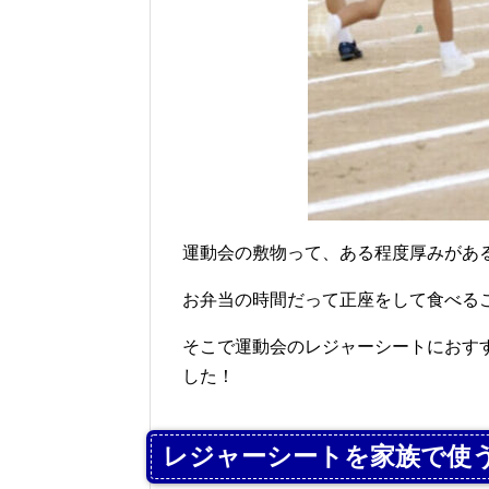
運動会の敷物って、ある程度厚みがあ
お弁当の時間だって正座をして食べる
そこで運動会のレジャーシートにおす
した！
レジャーシートを家族で使