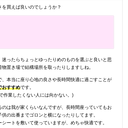
さを買えば良いのでしょうか？
、迷ったらちょっとゆったりめのものを選ぶと良いと思
荷物置き場で結構場所を取ったりしますしね。
で、本当に座り心地の良さや長時間快適に過ごすことが
でおすすめ
です。
で作業したくない人には向かない。)
るのは我が家くらいなんですが、長時間座っていてもお
子供の出番までゴロンと横になったりしてます。
ーシートを敷いて使っていますが、めちゃ快適です。