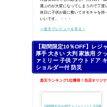
運ぶのが大変になってしまうので丁度
休日に子供が庭に敷いてオモチャを持
いいです。 ・・・
⇒楽天でレビューを見る！
【期間限定10％OFF】レジャ
厚手 大きい 大判 家族用 
ァミリー 子供 アウトドア 
ショルダー付 防災
楽天ランキング1位獲得！当店オリジ
【期間限定10％OFF】レジャーシート 当店限定！送