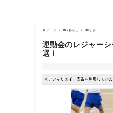
ホーム
●暮らし
子供
運動会のレジャーシ
選！
※アフィリエイト広告を利用していま