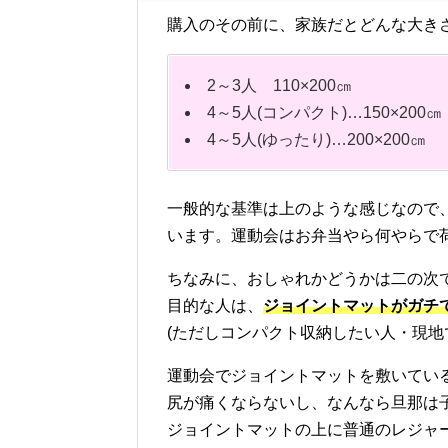
購入のその前に、家族だとどんな大き
2～3人 110×200㎝
4～5人(コンパクト)…150×200㎝
4～5人(ゆったり)…200×200㎝
一般的な基準は上のような感じなので
います。運動会はお弁当やら何やらで
ちなみに、おしゃれかどうかは二の次
目的な人は、
ジョイントマットがガチ
(ただしコンパクト収納したい人・現地
運動会でジョイントマットを敷いてい
尻が痛くならないし、なんなら旦那は
ジョイントマットの上に普通のレジャ