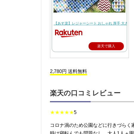
【あす楽】レジャーシート おしゃれ 厚手 大きい 200
楽天で購入
2,780円 送料無料
楽天の口コミレビュー
★★★★★
5
コロナ渦のため公園などに行きづらく
時は寝転んでも問題なし。大人1人＋