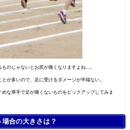
るものじゃないとお尻が痛くなりますよね…。
ことが多いので、足に受けるダメージが半端ない。
すめな厚手で足が痛くないものをピックアップしてみま
う場合の大きさは？