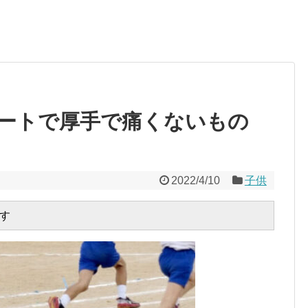
ートで厚手で痛くないもの
2022/4/10
子供
す