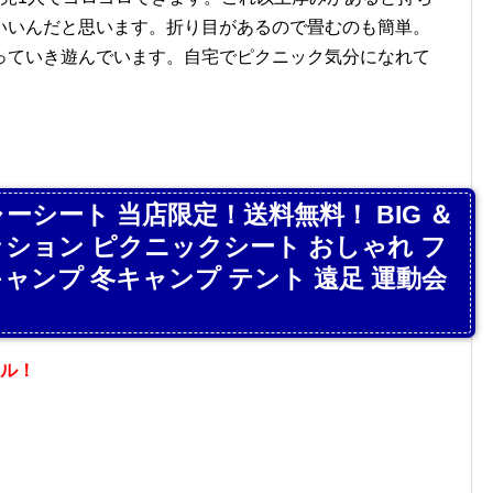
いいんだと思います。折り目があるので畳むのも簡単。
っていき遊んでいます。自宅でピクニック気分になれて
ーシート 当店限定！送料無料！ BIG ＆
クッション ピクニックシート おしゃれ フ
キャンプ 冬キャンプ テント 遠足 運動会
ナル！
料無料！ BIG ＆ 厚手 大きい 大判 家族用 クッション ピクニックシート おしゃれ