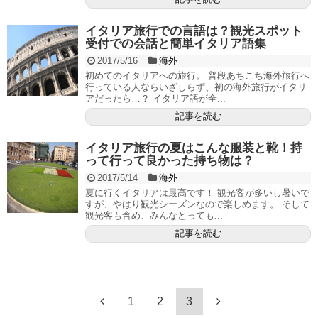
イタリア旅行での言語は？観光スポット
受付での会話と簡単イタリア語集
2017/5/16
海外
初めてのイタリアへの旅行。 普段あちこち海外旅行へ
行っている人ならいざしらず、初の海外旅行がイタリ
アだったら…？ イタリア語が全...
記事を読む
イタリア旅行の夏はこんな服装と靴！持
って行って良かった持ち物は？
2017/5/14
海外
夏に行くイタリアは最高です！ 観光客が多いし暑いで
すが、やはり観光シーズンなので楽しめます。 そして
観光客も含め、みんなとっても...
記事を読む
1
2
3