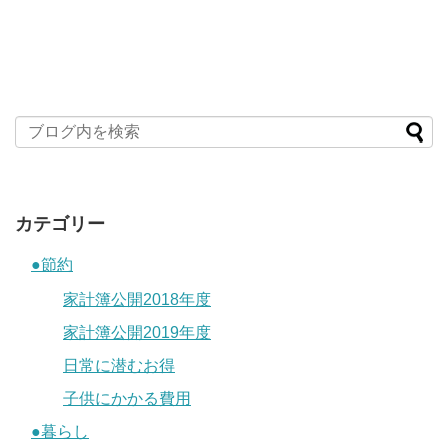
カテゴリー
●節約
家計簿公開2018年度
家計簿公開2019年度
日常に潜むお得
子供にかかる費用
●暮らし