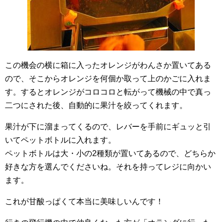
この機会の横に箱に入ったオレンジがわんさか置いてある
ので、そこからオレンジを何個か取って上のかごに入れま
す。するとオレンジがコロコロと転がって機械の中で真っ
二つにされた後、自動的に果汁を絞ってくれます。
果汁が下に溜まってくるので、レバーを手前にギュッと引
いてペットボトルに入れます。
ペットボトルは大・小の2種類が置いてあるので、どちらか
好きな方を選んでくださいね。それを持ってレジに向かい
ます。
これが甘酸っぱくて本当に美味しいんです！