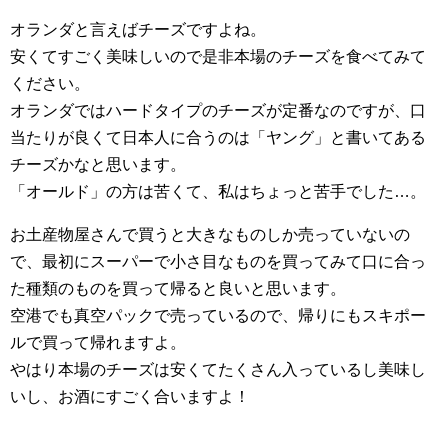
オランダと言えばチーズですよね。
安くてすごく美味しいので是非本場のチーズを食べてみて
ください。
オランダではハードタイプのチーズが定番なのですが、口
当たりが良くて日本人に合うのは「ヤング」と書いてある
チーズかなと思います。
「オールド」の方は苦くて、私はちょっと苦手でした…。
お土産物屋さんで買うと大きなものしか売っていないの
で、最初にスーパーで小さ目なものを買ってみて口に合っ
た種類のものを買って帰ると良いと思います。
空港でも真空パックで売っているので、帰りにもスキポー
ルで買って帰れますよ。
やはり本場のチーズは安くてたくさん入っているし美味し
いし、お酒にすごく合いますよ！