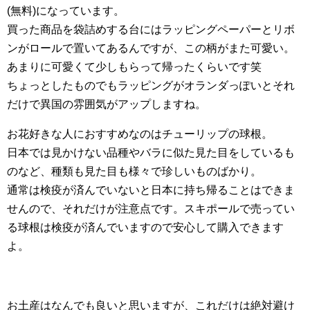
(無料)になっています。
買った商品を袋詰めする台にはラッピングペーパーとリボ
ンがロールで置いてあるんですが、この柄がまた可愛い。
あまりに可愛くて少しもらって帰ったくらいです笑
ちょっとしたものでもラッピングがオランダっぽいとそれ
だけで異国の雰囲気がアップしますね。
お花好きな人におすすめなのはチューリップの球根。
日本では見かけない品種やバラに似た見た目をしているも
のなど、種類も見た目も様々で珍しいものばかり。
通常は検疫が済んでいないと日本に持ち帰ることはできま
せんので、それだけが注意点です。スキポールで売ってい
る球根は検疫が済んでいますので安心して購入できます
よ。
お土産はなんでも良いと思いますが、これだけは絶対避け