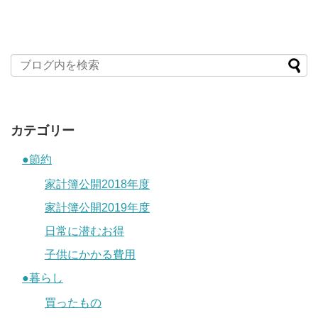
カテゴリー
●節約
家計簿公開2018年度
家計簿公開2019年度
日常に潜むお得
子供にかかる費用
●暮らし
買ったもの