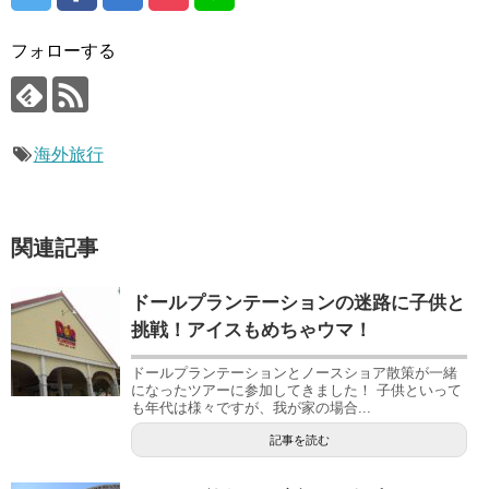
フォローする
海外旅行
関連記事
ドールプランテーションの迷路に子供と
挑戦！アイスもめちゃウマ！
ドールプランテーションとノースショア散策が一緒
になったツアーに参加してきました！ 子供といって
も年代は様々ですが、我が家の場合...
記事を読む