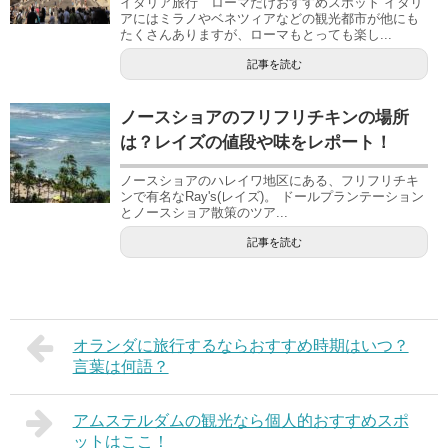
イタリア旅行 ローマだけおすすめスポット イタリ
アにはミラノやベネツィアなどの観光都市が他にも
たくさんありますが、ローマもとっても楽し...
記事を読む
ノースショアのフリフリチキンの場所
は？レイズの値段や味をレポート！
ノースショアのハレイワ地区にある、フリフリチキ
ンで有名なRay's(レイズ)。 ドールプランテーション
とノースショア散策のツア...
記事を読む
オランダに旅行するならおすすめ時期はいつ？
言葉は何語？
アムステルダムの観光なら個人的おすすめスポ
ットはここ！