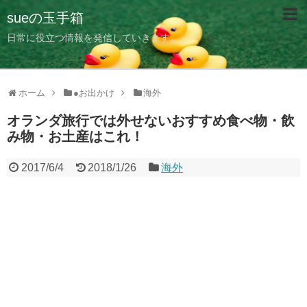
sueの玉手箱
日常に役立つ情報を発信していきます。
ホーム
●お出かけ
海外
オランダ旅行では外せないおすすめ食べ物・飲
み物・お土産はこれ！
2017/6/4
2018/1/26
海外