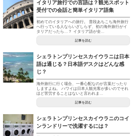
イタリア旅行での言語は？観光スポット
受付での会話と簡単イタリア語集
初めてのイタリアへの旅行。 普段あちこち海外旅行
へ行っている人ならいざしらず、初の海外旅行がイ
タリアだったら…？ イタリア語が全...
記事を読む
シェラトンプリンセスカイウラニは日本
語は通じる？日本語デスクはどんな感
じ？
海外旅行に行く場合、一番心配なのが言葉だったり
しますよね。 ハワイは日本人観光客が多いのでそれ
ほど苦労することはないと言われま...
記事を読む
シェラトンプリンセスカイウラニのコイ
ンランドリーで洗濯するには？