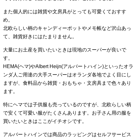
また個人的には雑貨や文房具がとっても可愛くておすす
め。
北欧らしい柄のキャンディーポットやメモ帳など沢山あっ
て、雑貨好きにはたまりません。
大量にお土産を買いたいときは現地のスーパーが良いで
す。
HEMA(ヘマ)やAlbert Heijn(アルバートハイン)といったオラ
ンダ人ご用達の大手スーパーはオランダ各地でよく目にし
ますが、食料品から雑貨・おもちゃ・文房具まで色々あり
ます。
特にヘマでは子供服も売っているのですが、北欧らしい柄
で安くて可愛い服がたくさんあります。お子さん用の服を
買いたいときはここがイチオシです。
アルバートハインでは商品のラッピングはセルフサービス