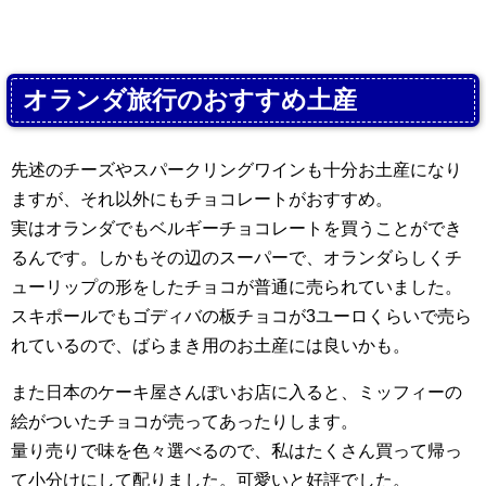
オランダ旅行のおすすめ土産
先述のチーズやスパークリングワインも十分お土産になり
ますが、それ以外にもチョコレートがおすすめ。
実はオランダでもベルギーチョコレートを買うことができ
るんです。しかもその辺のスーパーで、オランダらしくチ
ューリップの形をしたチョコが普通に売られていました。
スキポールでもゴディバの板チョコが3ユーロくらいで売ら
れているので、ばらまき用のお土産には良いかも。
また日本のケーキ屋さんぽいお店に入ると、ミッフィーの
絵がついたチョコが売ってあったりします。
量り売りで味を色々選べるので、私はたくさん買って帰っ
て小分けにして配りました。可愛いと好評でした。