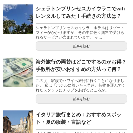
シェラトンプリンセスカイウラニでwifi
レンタルしてみた！手続きの方法は？
シェラトンプリンセスカイウラニホテルはリゾート
フィーがかかりますが、その中に色々無料で受けら
れるサービスが含まれています。 そ...
記事を読む
海外旅行の両替はどこでするのがお得？
手数料が安いおすすめの方法って何？
この度、家族でハワイへ旅行に行くことになりまし
た。 私は「ホテルに着いたら早速、荷物を運んでく
れたスタッフにチップをあげるところか...
記事を読む
イタリア旅行まとめ：おすすめスポッ
ト・夏の服装・言語など