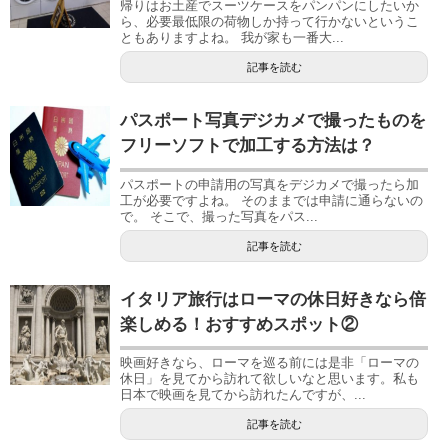
帰りはお土産でスーツケースをパンパンにしたいか
ら、必要最低限の荷物しか持って行かないというこ
ともありますよね。 我が家も一番大...
記事を読む
パスポート写真デジカメで撮ったものを
フリーソフトで加工する方法は？
パスポートの申請用の写真をデジカメで撮ったら加
工が必要ですよね。 そのままでは申請に通らないの
で。 そこで、撮った写真をパス...
記事を読む
イタリア旅行はローマの休日好きなら倍
楽しめる！おすすめスポット②
映画好きなら、ローマを巡る前には是非「ローマの
休日」を見てから訪れて欲しいなと思います。私も
日本で映画を見てから訪れたんですが、...
記事を読む