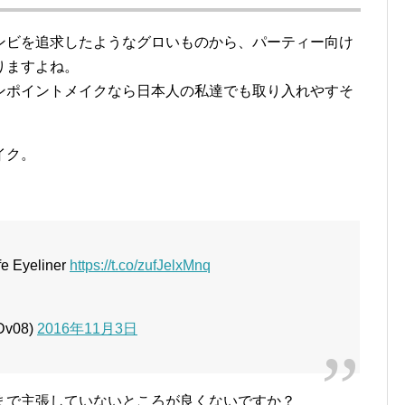
ンビを追求したようなグロいものから、パーティー向け
りますよね。
ンポイントメイクなら日本人の私達でも取り入れやすそ
イク。
fe Eyeliner
https://t.co/zufJelxMnq
Dv08)
2016年11月3日
まで主張していないところが良くないですか？