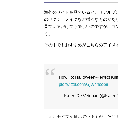
海外のサイトを見ていると、リアルゾ
のセクシーメイクなど様々なものがあ
見ているだけでも楽しいのですが、ワ
う。
その中でもおすすめがこちらのアイメ
How To: Halloween-Perfect Kni
pic.twitter.com/GjWrinsop8
— Karen De Veirman (@Karen
目元にナイフを描いていますが、そこ