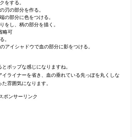
クをする。
の刃の部分を作る。
端の部分に色をつける。
りをし、柄の部分を描く。
省略可
る。
K)のアイシャドウで血の部分に影をつける。
るとポップな感じになりますね。
アイライナーを省き、血の垂れている先っぽを丸くしな
った雰囲気になります。
スポンサーリンク