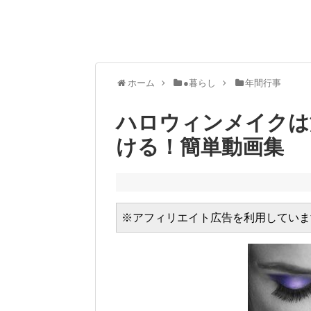
ホーム
●暮らし
年間行事
ハロウィンメイクは
ける！簡単動画集
※アフィリエイト広告を利用していま