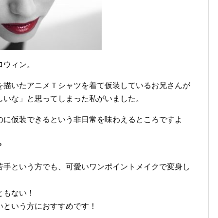
ロウィン。
を描いたアニメＴシャツを着て仮装しているお兄さんが
しいな」と思ってしまった私がいました。
のに仮装できるという非日常を味わえるところですよ
？
苦手という方でも、可愛いワンポイントメイクで変身し
ともない！
いという方におすすめです！