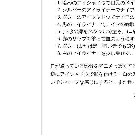
暗めのアイシャドウで目元のメイ
シルバーのアイライナーでナイフ
グレーのアイシャドウでナイフの
黒のアイライナーでナイフの縁取
(下瞼の縁をペンシルで塗る。)←
赤のリップを塗って血のようにす
グレー(または黒・暗い赤でもO
白のアイライナーを少し乗せる。
血が滴っている部分をアニメっぽくす
逆にアイシャドウで影を付ける・白の
いでシャープな感じにすると、また違