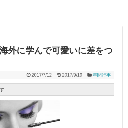
海外に学んで可愛いに差をつ
2017/7/12
2017/9/19
年間行事
す