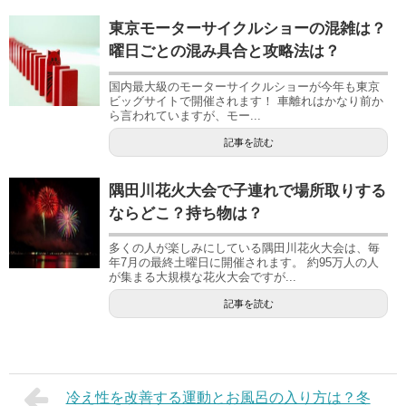
東京モーターサイクルショーの混雑は？
曜日ごとの混み具合と攻略法は？
国内最大級のモーターサイクルショーが今年も東京
ビッグサイトで開催されます！ 車離れはかなり前か
ら言われていますが、モー...
記事を読む
隅田川花火大会で子連れで場所取りする
ならどこ？持ち物は？
多くの人が楽しみにしている隅田川花火大会は、毎
年7月の最終土曜日に開催されます。 約95万人の人
が集まる大規模な花火大会ですが...
記事を読む
冷え性を改善する運動とお風呂の入り方は？冬