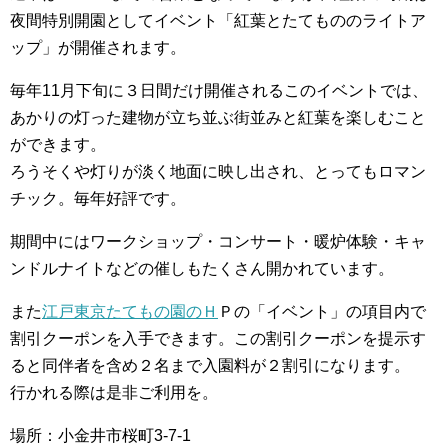
夜間特別開園としてイベント「紅葉とたてもののライトア
ップ」が開催されます。
毎年11月下旬に３日間だけ開催されるこのイベントでは、
あかりの灯った建物が立ち並ぶ街並みと紅葉を楽しむこと
ができます。
ろうそくや灯りが淡く地面に映し出され、とってもロマン
チック。毎年好評です。
期間中にはワークショップ・コンサート・暖炉体験・キャ
ンドルナイトなどの催しもたくさん開かれています。
また
江戸東京たてもの園のＨ
Ｐの「イベント」の項目内で
割引クーポンを入手できます。この割引クーポンを提示す
ると同伴者を含め２名まで入園料が２割引になります。
行かれる際は是非ご利用を。
場所：小金井市桜町3-7-1