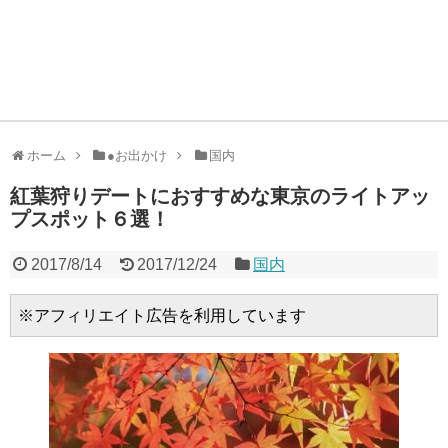
ホーム
●お出かけ
国内
紅葉狩りデートにおすすめな東京のライトアッ
プスポット６選！
2017/8/14
2017/12/24
国内
※アフィリエイト広告を利用しています