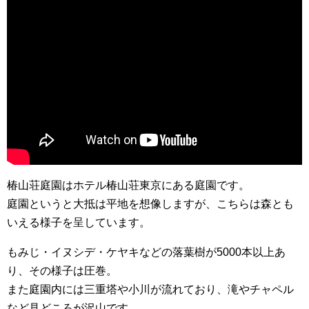
椿山荘庭園はホテル椿山荘東京にある庭園です。
庭園というと大抵は平地を想像しますが、こちらは森とも
いえる様子を呈しています。
もみじ・イヌシデ・ケヤキなどの落葉樹が5000本以上あ
り、その様子は圧巻。
また庭園内には三重塔や小川が流れており、滝やチャペル
など見どころが沢山です。