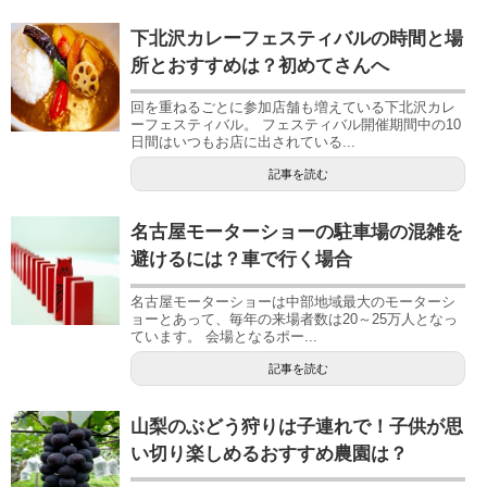
下北沢カレーフェスティバルの時間と場
所とおすすめは？初めてさんへ
回を重ねるごとに参加店舗も増えている下北沢カレ
ーフェスティバル。 フェスティバル開催期間中の10
日間はいつもお店に出されている...
記事を読む
名古屋モーターショーの駐車場の混雑を
避けるには？車で行く場合
名古屋モーターショーは中部地域最大のモーターシ
ョーとあって、毎年の来場者数は20～25万人となっ
ています。 会場となるポー...
記事を読む
山梨のぶどう狩りは子連れで！子供が思
い切り楽しめるおすすめ農園は？