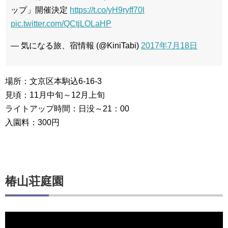
ップ」開催決定
https://t.co/yH9ryff70l
pic.twitter.com/QCtjLOLaHP
— 気になる旅、宿情報 (@KiniTabi)
2017年7月18日
場所：文京区本駒込6-16-3
見頃：11月中旬～12月上旬
ライトアップ時間：日没～21：00
入園料：300円
椿山荘庭園