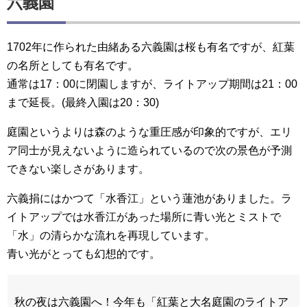
六義園
1702年に作られた由緒ある六義園は桜も有名ですが、紅葉
の名所としても有名です。
通常は17：00に閉園しますが、ライトアップ期間は21：00
まで延長。(最終入園は20：30)
庭園というよりは森のような重圧感が印象的ですが、エリ
ア同士が見えないように造られているので次の景色が予測
できない楽しさがあります。
六義捐にはかつて「水香江」という蓮池がありました。ラ
イトアップでは水香江があった場所に青い光とミストで
「水」の清らかな流れを再現しています。
青い光がとっても幻想的です。
秋の夜は六義園へ！今年も「紅葉と大名庭園のライトア