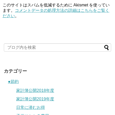
このサイトはスパムを低減するために Akismet を使ってい
ます。
コメントデータの処理方法の詳細はこちらをご覧く
ださい
。
カテゴリー
●節約
家計簿公開2018年度
家計簿公開2019年度
日常に潜むお得