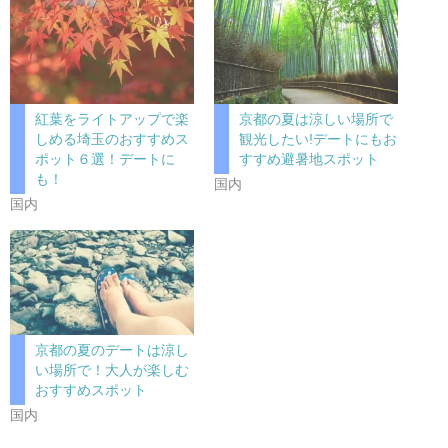
紅葉をライトアップで楽
京都の夏は涼しい場所で
しめる埼玉のおすすめス
観光したい!デートにもお
ポット６選！デートに
すすめ避暑地スポット
も！
国内
国内
京都の夏のデートは涼し
い場所で！大人が楽しむ
おすすめスポット
国内