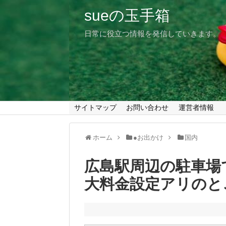
sueの玉手箱
日常に役立つ情報を発信していきます。
サイトマップ
お問い合わせ
運営者情報
ホーム
●お出かけ
国内
広島駅周辺の駐車場
大料金設定アリのと