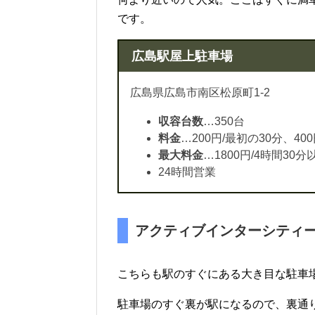
です。
広島駅屋上駐車場
広島県広島市南区松原町1-2
収容台数
…350台
料金
…200円/最初の30分、40
最大料金
…1800円/4時間30
24時間営業
アクティブインターシティー
こちらも駅のすぐにある大き目な駐車
駐車場のすぐ裏が駅になるので、裏通