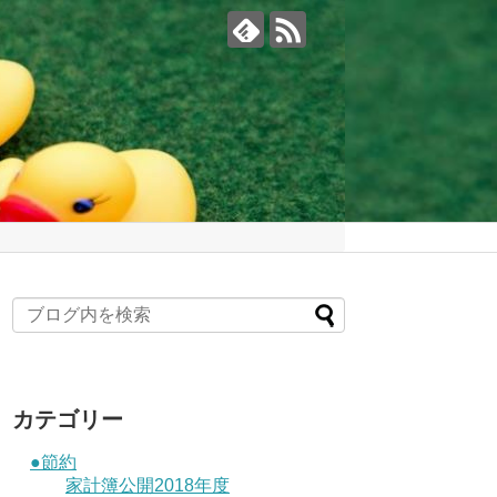
カテゴリー
●節約
家計簿公開2018年度