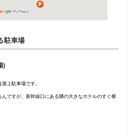
る駐車場
)
は屋上駐車場です。
るんですが、新幹線口にある隣の大きなホテルのすぐ横