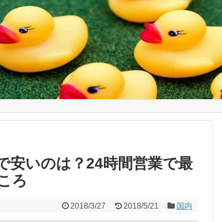
で安いのは？24時間営業で最
ころ
2018/3/27
2018/5/21
国内