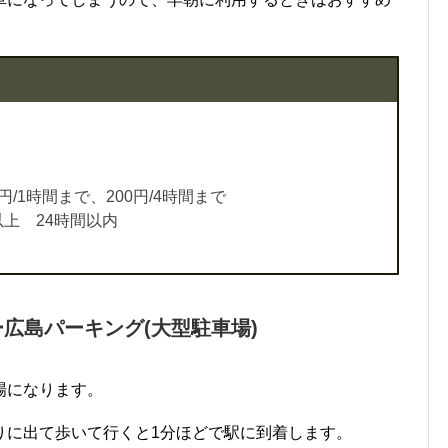
0円/1時間まで、200円/4時間まで
分以上 24時間以内
広島パーキング(大型駐車場)
場になります。
りに出て歩いて行くと1分ほどで駅に到着します。