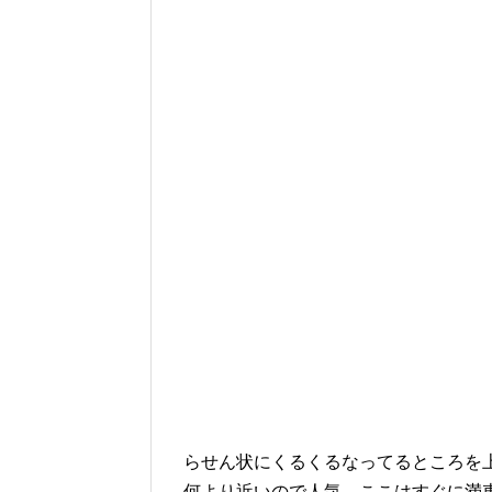
らせん状にくるくるなってるところを
何より近いので人気。ここはすぐに満