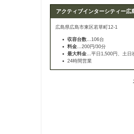
アクティブインターシティー広
広島県広島市東区若草町12-1
収容台数
…106台
料金
…200円/30分
最大料金
…平日1,500円、土日祝
24時間営業