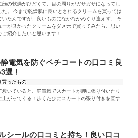
に顔の乾燥がひどくて、目の周りがガサガサになってし
した。 今まで乾燥肌に良いとされるクリームを買っては
ていたんですが、良いものになかなかめぐり逢えず。 そ
ューが良かったクリームをダメ元で買ってみたら、思い
でご紹介したいと思います！
の静電気を防ぐペチコートの口コミ良
3選！
買ったもの
て歩いていると、静電気でスカートが脚に張り付いたり
に上がってくる！歩くたびにスカートの張り付きを直す
ネイルシールの口コミと持ち！良い口コ