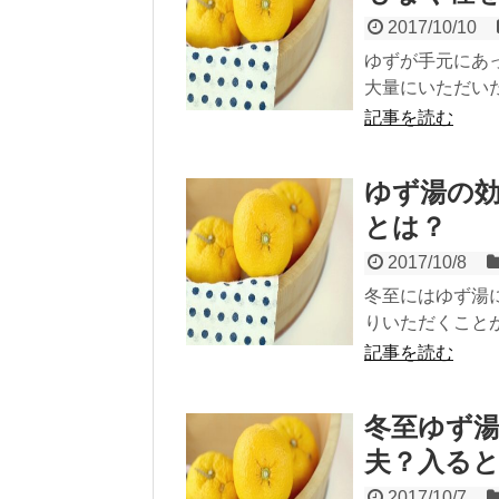
2017/10/10
ゆずが手元にあ
大量にいただいた
記事を読む
ゆず湯の
とは？
2017/10/8
冬至にはゆず湯
りいただくことが
記事を読む
冬至ゆず
夫？入る
2017/10/7