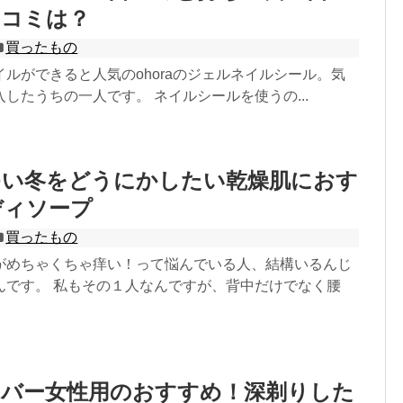
口コミは？
買ったもの
ルができると人気のohoraのジェルネイルシール。気
したうちの一人です。 ネイルシールを使うの...
ゆい冬をどうにかしたい乾燥肌におす
ディソープ
買ったもの
がめちゃくちゃ痒い！って悩んでいる人、結構いるんじ
んです。 私もその１人なんですが、背中だけでなく腰
ーバー女性用のおすすめ！深剃りした