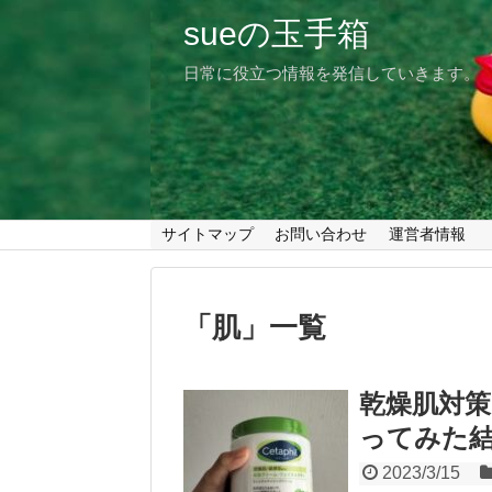
sueの玉手箱
日常に役立つ情報を発信していきます。
サイトマップ
お問い合わせ
運営者情報
「
肌
」
一覧
乾燥肌対
ってみた
2023/3/15