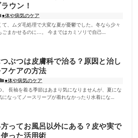
ブラウン！
●体や病気のケア
くて、ムダ毛処理で大変な夏が憂鬱でした。冬なら少々
ごまかせるのに…。 今まではカミソリで自己...
ぶつぶつは皮膚科で治る？原因と治し
ルフケアの方法
●体や病気のケア
つ。 長袖を着る季節はあまり気になりませんが、夏にな
になってノースリーブが着れなかったり水着にな...
い方ってお風呂以外にある？皮や実で
を使った活用術