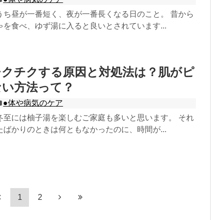
うち昼が一番短く、夜が一番長くなる日のこと。 昔から
を食べ、ゆず湯に入ると良いとされています...
チクチクする原因と対処法は？肌がピ
ない方法って？
●体や病気のケア
冬至には柚子湯を楽しむご家庭も多いと思います。 それ
ばかりのときは何ともなかったのに、時間が...
1
2