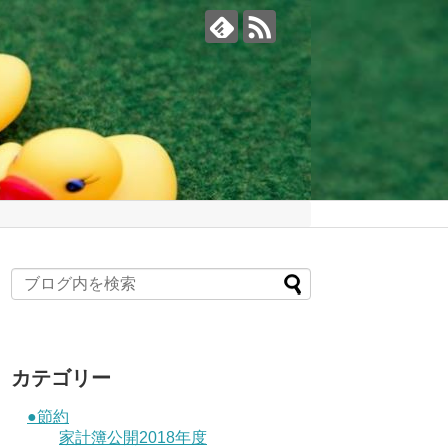
カテゴリー
●節約
家計簿公開2018年度