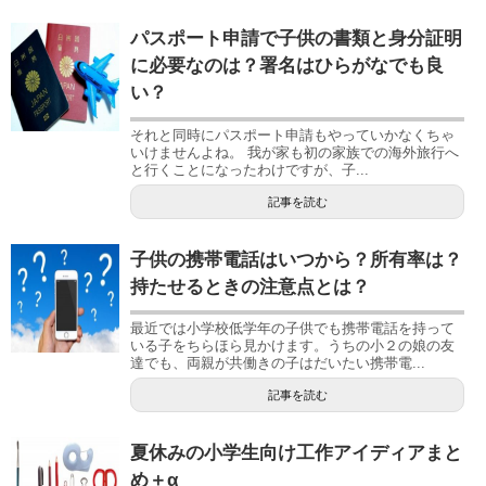
パスポート申請で子供の書類と身分証明
に必要なのは？署名はひらがなでも良
い？
それと同時にパスポート申請もやっていかなくちゃ
いけませんよね。 我が家も初の家族での海外旅行へ
と行くことになったわけですが、子...
記事を読む
子供の携帯電話はいつから？所有率は？
持たせるときの注意点とは？
最近では小学校低学年の子供でも携帯電話を持って
いる子をちらほら見かけます。うちの小２の娘の友
達でも、両親が共働きの子はだいたい携帯電...
記事を読む
夏休みの小学生向け工作アイディアまと
め＋α