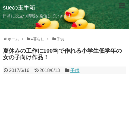
sueの玉手箱
日常に役立つ情報を発信していきます。
ホーム
●暮らし
子供
夏休みの工作に100均で作れる小学生低学年の
女の子向け作品！
2017/6/16
2018/6/13
子供