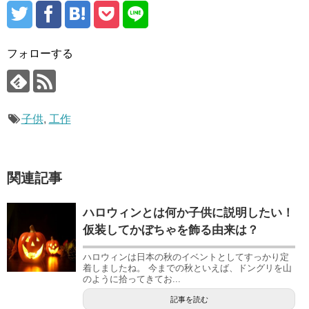
フォローする
子供
,
工作
関連記事
ハロウィンとは何か子供に説明したい！
仮装してかぼちゃを飾る由来は？
ハロウィンは日本の秋のイベントとしてすっかり定
着しましたね。 今までの秋といえば、ドングリを山
のように拾ってきてお...
記事を読む