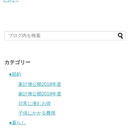
カテゴリー
●節約
家計簿公開2018年度
家計簿公開2019年度
日常に潜むお得
子供にかかる費用
●暮らし