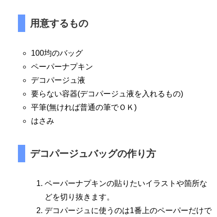
用意するもの
100均のバッグ
ペーパーナプキン
デコパージュ液
要らない容器(デコパージュ液を入れるもの)
平筆(無ければ普通の筆でＯＫ)
はさみ
デコパージュバッグの作り方
ペーパーナプキンの貼りたいイラストや箇所な
どを切り抜きます。
デコパージュに使うのは1番上のペーパーだけで