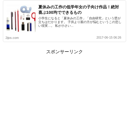
夏休みの工作の低学年女の子向け作品！絶対
喜ぶ100均でできるもの
小学生になると「夏休みの工作」「自由研究」という壁が
立ちはだかります。 子供より親の方が悩むというこの悲し
い現実…。 私が小さい...
2017-06-15 06:26
2ijos.com
スポンサーリンク