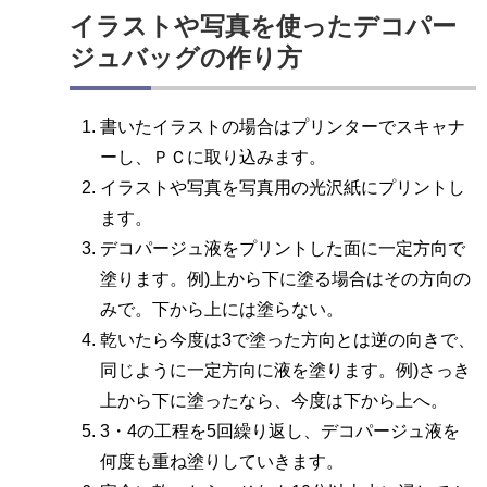
イラストや写真を使ったデコパー
ジュバッグの作り方
書いたイラストの場合はプリンターでスキャナ
ーし、ＰＣに取り込みます。
イラストや写真を写真用の光沢紙にプリントし
ます。
デコパージュ液をプリントした面に一定方向で
塗ります。例)上から下に塗る場合はその方向の
みで。下から上には塗らない。
乾いたら今度は3で塗った方向とは逆の向きで、
同じように一定方向に液を塗ります。例)さっき
上から下に塗ったなら、今度は下から上へ。
3・4の工程を5回繰り返し、デコパージュ液を
何度も重ね塗りしていきます。