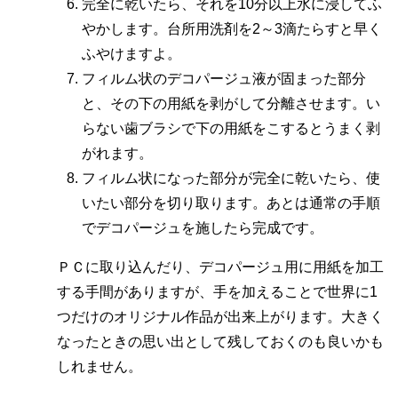
完全に乾いたら、それを10分以上水に浸してふ
やかします。台所用洗剤を2～3滴たらすと早く
ふやけますよ。
フィルム状のデコパージュ液が固まった部分
と、その下の用紙を剥がして分離させます。い
らない歯ブラシで下の用紙をこするとうまく剥
がれます。
フィルム状になった部分が完全に乾いたら、使
いたい部分を切り取ります。あとは通常の手順
でデコパージュを施したら完成です。
ＰＣに取り込んだり、デコパージュ用に用紙を加工
する手間がありますが、手を加えることで世界に1
つだけのオリジナル作品が出来上がります。大きく
なったときの思い出として残しておくのも良いかも
しれません。