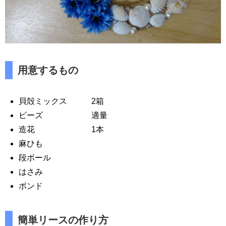
用意するもの
貝殻ミックス 2箱
ビーズ 適量
造花 1本
麻ひも
段ボール
はさみ
ボンド
簡単リースの作り方