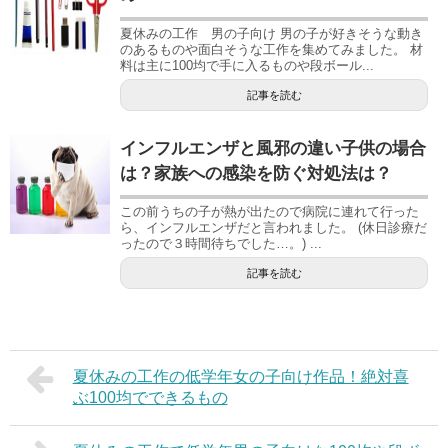
夏休みの工作 男の子向け 男の子が好きそうな動き
のあるものや面白そうな工作を集めてみました。 材
料は主に100均で手に入るものや段ボール...
記事を読む
インフルエンザと風邪の違い子供の場合
は？家族への感染を防ぐ対処法は？
この前うちの子が熱が出たので病院に連れて行った
ら、インフルエンザだと言われました。 (休日診療だ
ったので３時間待ちでした…。) ...
記事を読む
夏休みの工作の低学年女の子向け作品！絶対喜
ぶ100均でできるもの