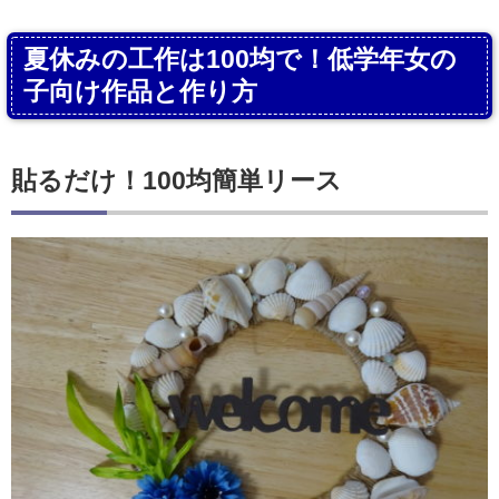
夏休みの工作は100均で！低学年女の
子向け作品と作り方
貼るだけ！100均簡単リース