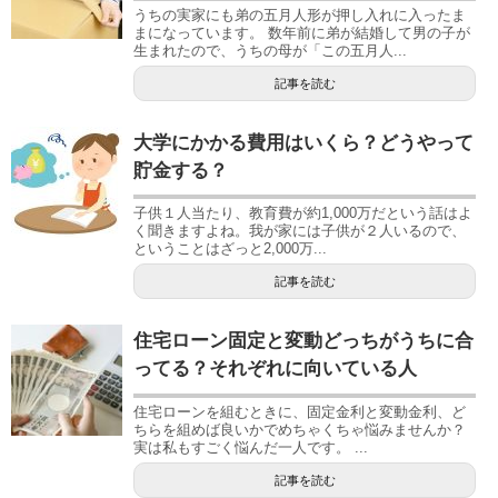
うちの実家にも弟の五月人形が押し入れに入ったま
まになっています。 数年前に弟が結婚して男の子が
生まれたので、うちの母が「この五月人...
記事を読む
大学にかかる費用はいくら？どうやって
貯金する？
子供１人当たり、教育費が約1,000万だという話はよ
く聞きますよね。我が家には子供が２人いるので、
ということはざっと2,000万...
記事を読む
住宅ローン固定と変動どっちがうちに合
ってる？それぞれに向いている人
住宅ローンを組むときに、固定金利と変動金利、ど
ちらを組めば良いかでめちゃくちゃ悩みませんか？
実は私もすごく悩んだ一人です。 ...
記事を読む