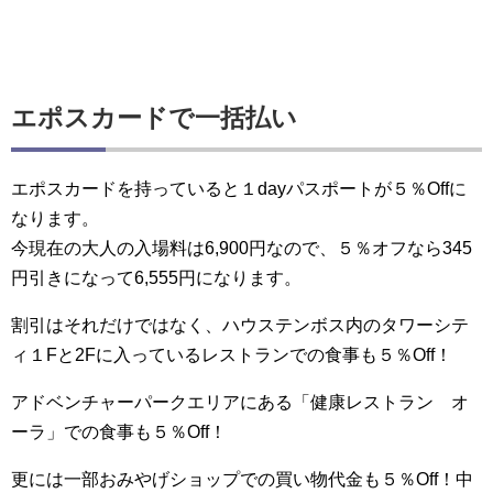
エポスカードで一括払い
エポスカードを持っていると１dayパスポートが５％Offに
なります。
今現在の大人の入場料は6,900円なので、５％オフなら345
円引きになって6,555円になります。
割引はそれだけではなく、ハウステンボス内のタワーシテ
ィ１Fと2Fに入っているレストランでの食事も５％Off！
アドベンチャーパークエリアにある「健康レストラン オ
ーラ」での食事も５％Off！
更には一部おみやげショップでの買い物代金も５％Off！中