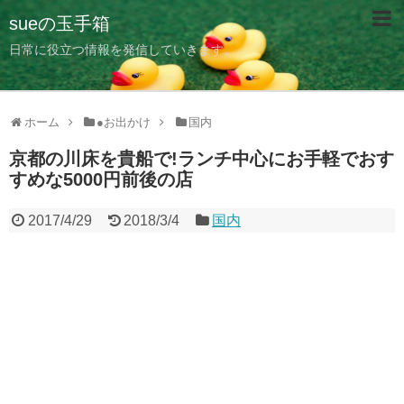
sueの玉手箱
日常に役立つ情報を発信していきます。
ホーム
●お出かけ
国内
京都の川床を貴船で!ランチ中心にお手軽でおす
すめな5000円前後の店
2017/4/29
2018/3/4
国内