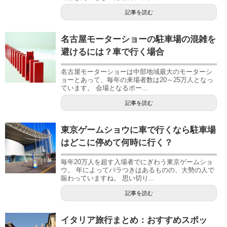
記事を読む
名古屋モーターショーの駐車場の混雑を
避けるには？車で行く場合
名古屋モーターショーは中部地域最大のモーターシ
ョーとあって、毎年の来場者数は20～25万人となっ
ています。 会場となるポー...
記事を読む
東京ゲームショウに車で行くなら駐車場
はどこに停めて何時に行く？
毎年20万人を超す入場者でにぎわう東京ゲームショ
ウ。 年によってバラつきはあるものの、大勢の人で
賑わっていますね。 思い切り...
記事を読む
イタリア旅行まとめ：おすすめスポッ