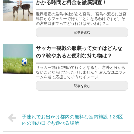
かかる時間と料金を徹底調査！
世界遺産の厳島神社がある宮島。 宮島へ渡るには宮
島口からフェリーで行くことになるわけですが、そ
の宮島口までってどう行けば良いわけ？...
記事を読む
サッカー観戦の服装って女子はどんな
の？靴やあると便利な持ち物は？
サッカー観戦に初めて行くとなると、意外と分から
ないことだらけだったりしません？ みんなユニフォ
ームを着て応援してそうなイメージ...
記事を読む
子連れでお出かけ都内の無料な室内施設！23区
内の雨の日でも遊べる場所