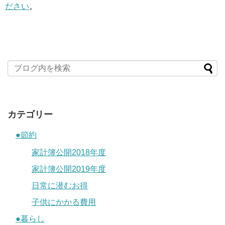
ださい
。
カテゴリー
●節約
家計簿公開2018年度
家計簿公開2019年度
日常に潜むお得
子供にかかる費用
●暮らし