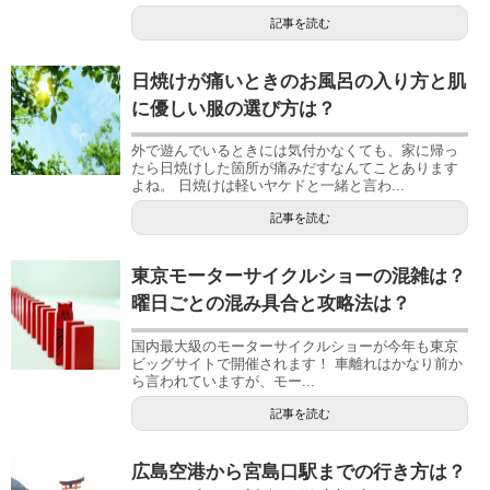
記事を読む
日焼けが痛いときのお風呂の入り方と肌
に優しい服の選び方は？
外で遊んでいるときには気付かなくても、家に帰っ
たら日焼けした箇所が痛みだすなんてことあります
よね。 日焼けは軽いヤケドと一緒と言わ...
記事を読む
東京モーターサイクルショーの混雑は？
曜日ごとの混み具合と攻略法は？
国内最大級のモーターサイクルショーが今年も東京
ビッグサイトで開催されます！ 車離れはかなり前か
ら言われていますが、モー...
記事を読む
広島空港から宮島口駅までの行き方は？