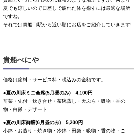
夏でも涼しいので日差しで疲れた体を癒すには最適な場所
ですね。
それでは貴船口駅から近い順にお店をご紹介していきます!
貴船べにや
価格は
席料・サービス料・税込み
の金額です。
●夏の川床ミニ会席(5月昼のみ) 4,100円
前菜・先付・炊き合せ・茶碗蒸し・天ぷら・吸物・香の
物・白飯・デザート
●夏の川床御膳(6月昼のみ) 5,200円
小鉢・お造り・焼き物・冷鉢・田楽・吸物・香の物・ご