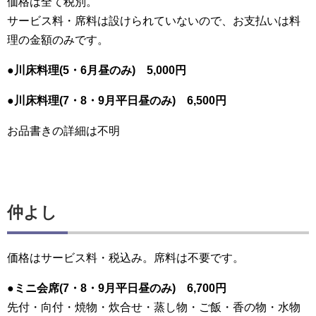
価格は全て
税別
。
サービス料・席料は設けられていないので、
お支払いは料
理の金額のみ
です。
●川床料理(5・6月昼のみ) 5,000円
●川床料理(7・8・9月平日昼のみ) 6,500円
お品書きの詳細は不明
仲よし
価格は
サービス料・税込み
。
席料は不要
です。
●ミニ会席(7・8・9月平日昼のみ) 6,700円
先付・向付・焼物・炊合せ・蒸し物・ご飯・香の物・水物