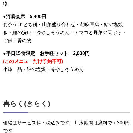
物
●河鹿会席 5,800円
お茶うけ とち餅・山菜盛り合わせ・胡麻豆腐・鮎の塩焼
き・鯉の洗い・冷やしそうめん・アマゴと野菜の天ぷら・
ご飯・香の物
●平日15食限定 お手軽セット 2,000円
(このメニューだけ予約不可)
小鉢一品・鮎の塩焼・冷やしそうめん
喜らく(きらく)
価格は
サービス料・税込み
です。川床期間は席料で
＋300円
です。