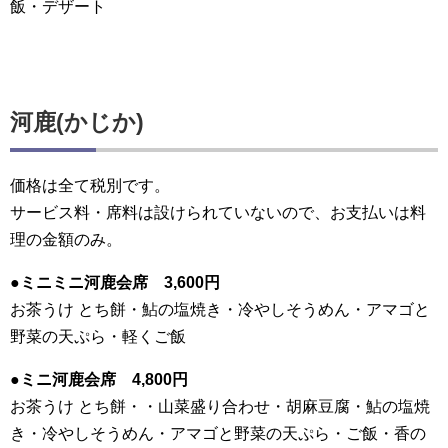
飯・デザート
河鹿(かじか)
価格は全て
税別
です。
サービス料・席料は設けられていないので、
お支払いは料
理の金額のみ
。
●ミニミニ河鹿会席 3,600円
お茶うけ とち餅・鮎の塩焼き・冷やしそうめん・アマゴと
野菜の天ぷら・軽くご飯
●ミニ河鹿会席 4,800円
お茶うけ とち餅・・山菜盛り合わせ・胡麻豆腐・鮎の塩焼
き・冷やしそうめん・アマゴと野菜の天ぷら・ご飯・香の