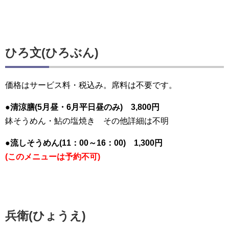
ひろ文(ひろぶん)
価格は
サービス料・税込み
。
席料は不要
です。
●清涼膳(5月昼・6月平日昼のみ) 3,800円
鉢そうめん・鮎の塩焼き その他詳細は不明
●流しそうめん(11：00～16：00) 1,300円
(このメニューは予約不可)
兵衛(ひょうえ)