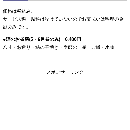
価格は
税込み
。
サービス料・席料は設けていないので
お支払いは料理の金
額のみ
です。
●涼のお昼膳(5・6月昼のみ) 6,480円
八寸・お造り・鮎の笹焼き・季節の一品・ご飯・水物
スポンサーリンク