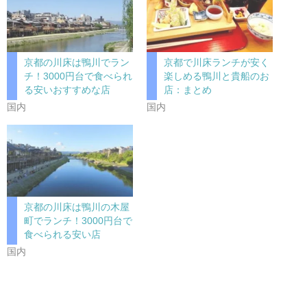
京都の川床は鴨川でラン
京都で川床ランチが安く
チ！3000円台で食べられ
楽しめる鴨川と貴船のお
る安いおすすめな店
店：まとめ
国内
国内
京都の川床は鴨川の木屋
町でランチ！3000円台で
食べられる安い店
国内