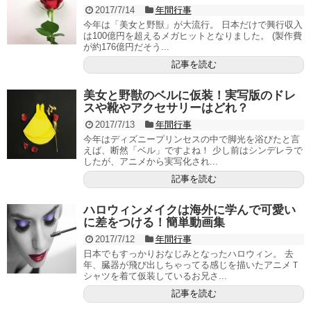
2017/7/14
年間行事
今年は「美女と野獣」が大流行。 日本だけで興行収入
は100億円を超えるメガヒットとなりました。 (製作費
が約176億円だそう...
記事を読む
美女と野獣のベルに仮装！実写版のドレ
スや靴やアクセサリーはどれ？
2017/7/13
年間行事
今年はディズニープリンセスの中で脚光を浴びたと言
えば、断然「ベル」ですよね！ 少し前はシンデレラで
したが、アニメから実写化され...
記事を読む
ハロウィンメイクは海外に学んで可愛い
に差をつける！簡単動画集
2017/7/12
年間行事
日本でもすっかりおなじみとなったハロウィン。 去
年、臓器が飛び出しちゃってる感じを描いたアニメＴ
シャツを着て仮装しているお兄さ...
記事を読む