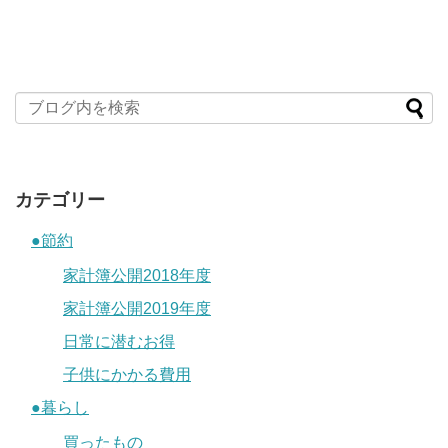
カテゴリー
●節約
家計簿公開2018年度
家計簿公開2019年度
日常に潜むお得
子供にかかる費用
●暮らし
買ったもの