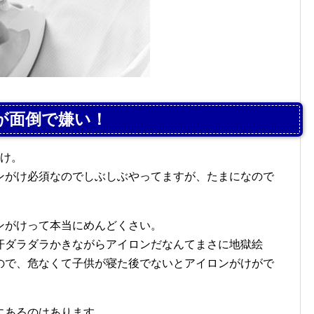
が面倒で嫌い！
がけ。
ンがけ必須なのでしぶしぶやってますが、たまになので
ンがけって本当にめんどくさい。
汗ダラダラかきながらアイロンだなんてまさに地獄絵
ので、危なくて子供が寝た後でないとアイロンがけがで
にあるのはあります。