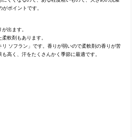
のがポイントです。
リが出ます。
た柔軟剤もあります。
キリ ソフラン」です。香りが弱いので柔軟剤の香りが苦
果も高く、汗をたくさんかく季節に最適です。
ローラルの香り 本体(650mL)【ソフラン】