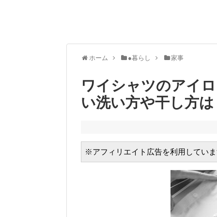
ホーム
●暮らし
家事
ワイシャツのアイロ
い洗い方や干し方は
※アフィリエイト広告を利用していま