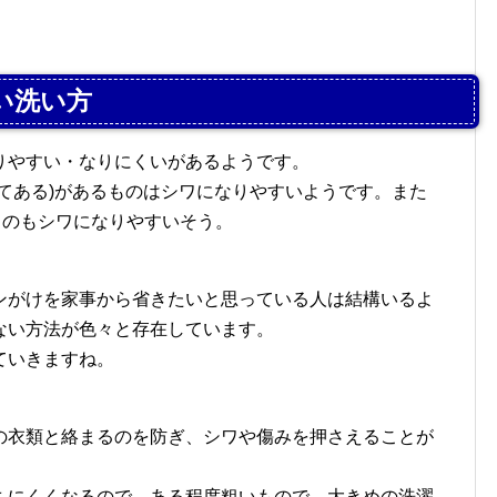
い洗い方
りやすい・なりにくいがあるようです。
てある)があるものはシワになりやすいようです。また
ものもシワになりやすいそう。
。
ンがけを家事から省きたいと思っている人は結構いるよ
ない方法が色々と存在しています。
ていきますね。
の衣類と絡まるのを防ぎ、シワや傷みを押さえることが
ちにくくなるので、ある程度粗いもので、大きめの洗濯