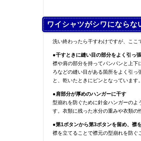
ワイシャツがシワにならな
洗い終わったら干すわけですが、ここ
●干すときに縫い目の部分をよく引っ
襟や肩の部分を持ってパンパンと上下
ろなどの縫い目がある箇所をよく引っ
と、乾いたときにピンとなっています
●肩部分が厚めのハンガーに干す
型崩れを防ぐために針金ハンガーのよ
す。衣類に残った水分の重みや衣類の
●第1ボタンから第3ボタンを留め、襟
襟を立てることで襟元の型崩れを防ぐ