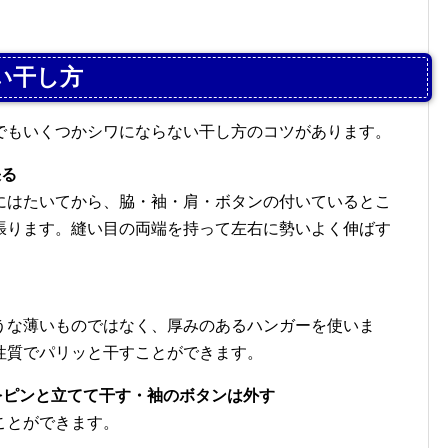
い干し方
でもいくつかシワにならない干し方のコツがあります。
張る
にはたいてから、脇・袖・肩・ボタンの付いているとこ
張ります。縫い目の両端を持って左右に勢いよく伸ばす
。
うな薄いものではなく、厚みのあるハンガーを使いま
性質でパリッと干すことができます。
をピンと立てて干す・袖のボタンは外す
ことができます。