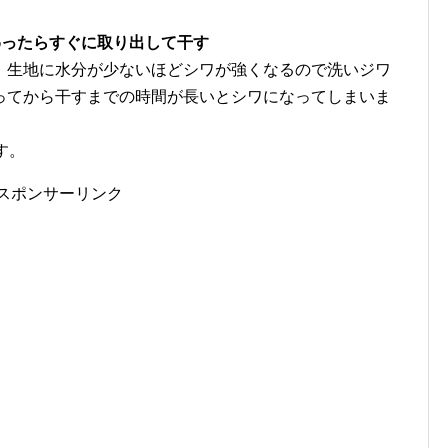
わったらすぐに取り出して干す
、生地に水分が少ないほどシワが強くなるので洗いジワ
ってから干すまでの時間が長いとシワになってしまいま
す。
スポンサーリンク