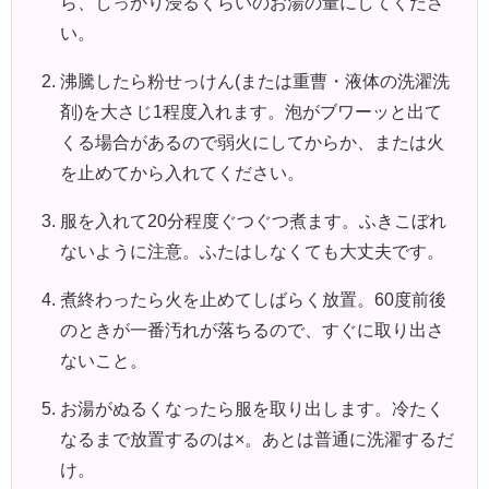
ら、しっかり浸るくらいのお湯の量にしてくださ
い。
沸騰したら粉せっけん(または重曹・液体の洗濯洗
剤)を大さじ1程度入れます。泡がブワーッと出て
くる場合があるので弱火にしてからか、または火
を止めてから入れてください。
服を入れて20分程度ぐつぐつ煮ます。ふきこぼれ
ないように注意。ふたはしなくても大丈夫です。
煮終わったら火を止めてしばらく放置。60度前後
のときが一番汚れが落ちるので、すぐに取り出さ
ないこと。
お湯がぬるくなったら服を取り出します。冷たく
なるまで放置するのは×。あとは普通に洗濯するだ
け。