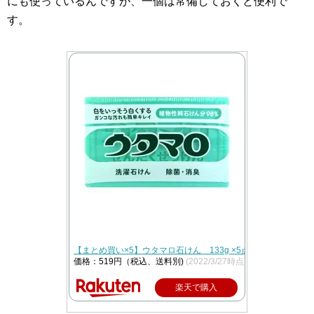
にも使っているんですが、一個は常備しておくと便利で
す。
【まとめ買い×5】ウタマロ石けん 133g ×5点セット 固形洗濯
価格：519円（税込、送料別)
(2022/3/27時点)
楽天で購入