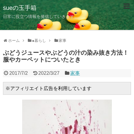
sueの玉手箱
日常に役立つ情報を発信していきます。
ホーム
●暮らし
家事
ぶどうジュースやぶどうの汁の染み抜き方法！
服やカーペットについたとき
2017/7/2
2022/3/27
家事
※アフィリエイト広告を利用しています