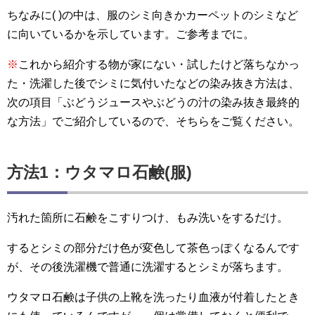
ちなみに( )の中は、服のシミ向きかカーペットのシミなど
に向いているかを示しています。ご参考までに。
※
これから紹介する物が家にない・試したけど落ちなかっ
た・洗濯した後でシミに気付いたなどの染み抜き方法は、
次の項目「ぶどうジュースやぶどうの汁の染み抜き最終的
な方法」でご紹介しているので、そちらをご覧ください。
方法1：ウタマロ石鹸(服)
汚れた箇所に石鹸をこすりつけ、もみ洗いをするだけ。
するとシミの部分だけ色が変色して茶色っぽくなるんです
が、その後洗濯機で普通に洗濯するとシミが落ちます。
ウタマロ石鹸は子供の上靴を洗ったり血液が付着したとき