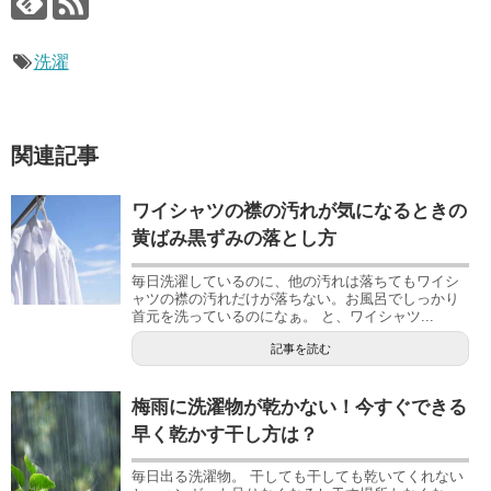
洗濯
関連記事
ワイシャツの襟の汚れが気になるときの
黄ばみ黒ずみの落とし方
毎日洗濯しているのに、他の汚れは落ちてもワイシ
ャツの襟の汚れだけが落ちない。お風呂でしっかり
首元を洗っているのになぁ。 と、ワイシャツ...
記事を読む
梅雨に洗濯物が乾かない！今すぐできる
早く乾かす干し方は？
毎日出る洗濯物。 干しても干しても乾いてくれない