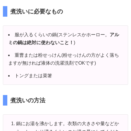
煮洗いに必要なもの
服が入るくらいの鍋(ステンレスかホーロー。
アル
ミの鍋は絶対に使わないこと！
)
重曹または粉せっけん(粉せっけんの方がよく落ち
ますが無ければ液体の洗濯洗剤でOKです)
トングまたは菜箸
煮洗いの方法
鍋にお湯を沸かします。衣類の大きさや量などか