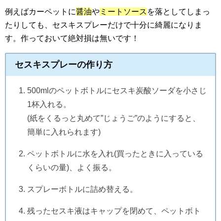
例えばカーペットに
醤油
や
ミートソース
を落としてしまっ
たりしても、セスキスプレーだけで十分に綺麗になりま
す。作っておいて絶対損は無いです！
セスキスプレーの作り方
500mlのペットボトルにセスキ炭酸ソーダを小さじ
1杯入れる。
(紙をくるっと丸めて”じょうご”のようにすると、
簡単に入れられます)
ペットボトルに水を入れ(買ったときに入っている
くらいの量)、よく振る。
スプレーボトルに詰め替える。
残ったセスキ液はキャップを閉めて、ペットボト