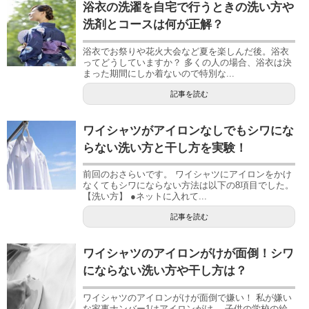
浴衣の洗濯を自宅で行うときの洗い方や
洗剤とコースは何が正解？
浴衣でお祭りや花火大会など夏を楽しんだ後。浴衣
ってどうしていますか？ 多くの人の場合、浴衣は決
まった期間にしか着ないので特別な...
記事を読む
ワイシャツがアイロンなしでもシワにな
らない洗い方と干し方を実験！
前回のおさらいです。 ワイシャツにアイロンをかけ
なくてもシワにならない方法は以下の8項目でした。
【洗い方】 ●ネットに入れて...
記事を読む
ワイシャツのアイロンがけが面倒！シワ
にならない洗い方や干し方は？
ワイシャツのアイロンがけが面倒で嫌い！ 私が嫌い
な家事ナンバー1はアイロンがけ。 子供の学校の給