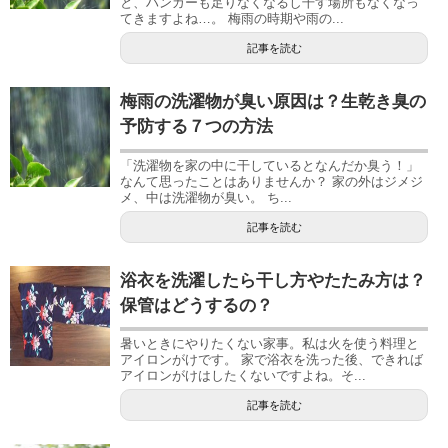
と、ハンガーも足りなくなるし干す場所もなくなっ
てきますよね…。 梅雨の時期や雨の...
記事を読む
梅雨の洗濯物が臭い原因は？生乾き臭の
予防する７つの方法
「洗濯物を家の中に干しているとなんだか臭う！」
なんて思ったことはありませんか？ 家の外はジメジ
メ、中は洗濯物が臭い。 ち...
記事を読む
浴衣を洗濯したら干し方やたたみ方は？
保管はどうするの？
暑いときにやりたくない家事。私は火を使う料理と
アイロンがけです。 家で浴衣を洗った後、できれば
アイロンがけはしたくないですよね。そ...
記事を読む