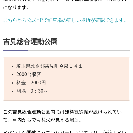
になります。
こちらから公式HPで駐車場の詳しい場所が確認できます。
吉見総合運動公園
埼玉県比企郡吉見町今泉１４１
2000台収容
料金 2000円
開場 9：30～
この吉見総合運動公園内には無料観覧席が設けられてい
て、車内からでも花火が見える場所。
イベントが開催されていたり売店も出ており、仮設トイレ