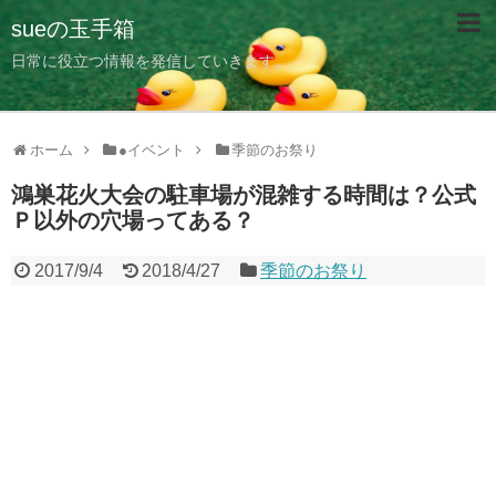
sueの玉手箱
日常に役立つ情報を発信していきます。
ホーム
●イベント
季節のお祭り
鴻巣花火大会の駐車場が混雑する時間は？公式
Ｐ以外の穴場ってある？
2017/9/4
2018/4/27
季節のお祭り