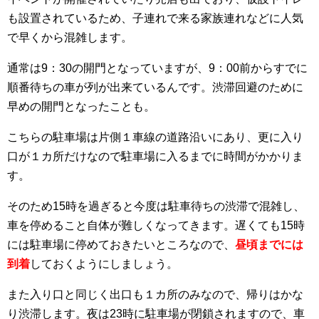
も設置されているため、子連れで来る家族連れなどに人気
で早くから混雑します。
通常は9：30の開門となっていますが、9：00前からすでに
順番待ちの車が列が出来ているんです。渋滞回避のために
早めの開門となったことも。
こちらの駐車場は片側１車線の道路沿いにあり、更に入り
口が１カ所だけなので駐車場に入るまでに時間がかかりま
す。
そのため15時を過ぎると今度は駐車待ちの渋滞で混雑し、
車を停めること自体が難しくなってきます。遅くても15時
には駐車場に停めておきたいところなので、
昼頃までには
到着
しておくようにしましょう。
また入り口と同じく出口も１カ所のみなので、帰りはかな
り渋滞します。夜は23時に駐車場が閉鎖されますので、車