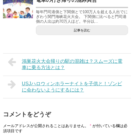
電車の行き帰りの混み具合
毎年門司港側と下関側とで100万人を超える人出でに
ぎわう関門海峡花火大会。 下関側に比べると門司港
側の人出は約70万人ほど。半分以...
記事を読む
鴻巣花火大会帰りの駅の混雑は？スムーズに電
車に乗る方法とは？
USJハロウィンホラーナイトを子供と！ゾンビ
に会わないようにするには？
コメントをどうぞ
メールアドレスが公開されることはありません。
*
が付いている欄は必
須項目です