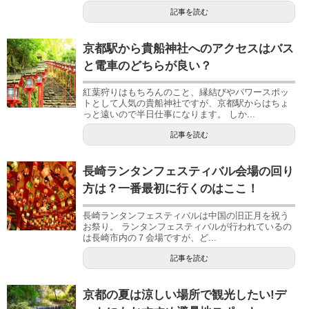
記事を読む
京都駅から貴船神社へのアクセスはバス
と電車のどちらが良い？
紅葉狩りはもちろんのこと、縁結びやパワースポッ
トとして人気の貴船神社ですが、京都駅からはちょ
っと遠いので半日仕事になります。 しか...
記事を読む
長崎ランタンフェスティバル会場の回り
方は？一番最初に行くのはここ！
長崎ランタンフェスティバルは中国の旧正月を祝う
お祭り。 ランタンフェスティバルが行われているの
は長崎市内の７会場ですが、ど...
記事を読む
京都の夏は涼しい場所で観光したい!デ