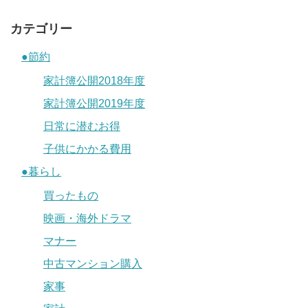
カテゴリー
●節約
家計簿公開2018年度
家計簿公開2019年度
日常に潜むお得
子供にかかる費用
●暮らし
買ったもの
映画・海外ドラマ
マナー
中古マンション購入
家事