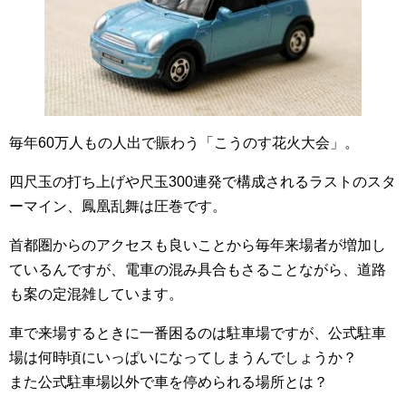
毎年60万人もの人出で賑わう「こうのす花火大会」。
四尺玉の打ち上げや尺玉300連発で構成されるラストのスタ
ーマイン、鳳凰乱舞は圧巻です。
首都圏からのアクセスも良いことから毎年来場者が増加し
ているんですが、電車の混み具合もさることながら、道路
も案の定混雑しています。
車で来場するときに一番困るのは駐車場ですが、公式駐車
場は何時頃にいっぱいになってしまうんでしょうか？
また公式駐車場以外で車を停められる場所とは？