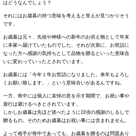
はどうなんでしょう？
それにはお歳暮の持つ意味を考えると答えが見つかりそう
です。
お歳暮は元々、先祖や神様への新年のお供え物として年末
に本家へ届けていたものでした。それが次第に、お世話に
なった方へ感謝の気持ちとして品物を贈るといった意味合
いに変わっていったとされています。
お歳暮には「今年１年お世話になりました。来年もよろし
くお願い致します。」という意味合いがあるんですね。
一方、喪中には個人に哀悼の意を示す期間で、お祝い事や
遊行は避けるべきとされています。
しかしお歳暮は先ほど述べたように日頃の感謝のしるしで
贈るもの。そのためお歳暮はお祝い事には含まれません。
よって相手が喪中であっても、お歳暮を贈るのは問題あり