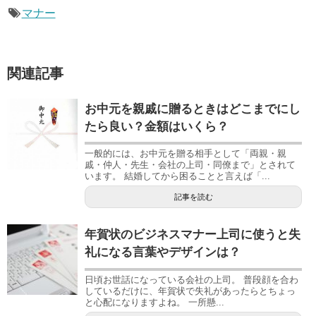
マナー
関連記事
お中元を親戚に贈るときはどこまでにし
たら良い？金額はいくら？
一般的には、お中元を贈る相手として「両親・親
戚・仲人・先生・会社の上司・同僚まで」とされて
います。 結婚してから困ることと言えば「...
記事を読む
年賀状のビジネスマナー上司に使うと失
礼になる言葉やデザインは？
日頃お世話になっている会社の上司。 普段顔を合わ
しているだけに、年賀状で失礼があったらとちょっ
と心配になりますよね。 一所懸...