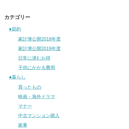
カテゴリー
●節約
家計簿公開2018年度
家計簿公開2019年度
日常に潜むお得
子供にかかる費用
●暮らし
買ったもの
映画・海外ドラマ
マナー
中古マンション購入
家事