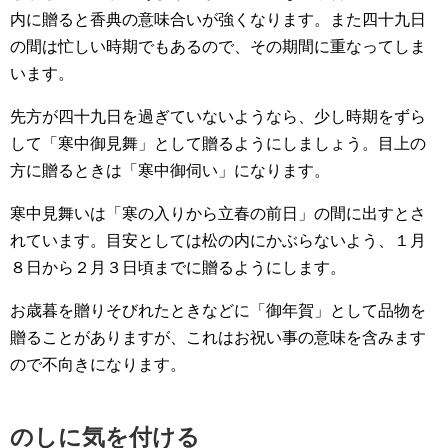
内に贈ると香典の意味合いが強くなります。また四十九日
の間は忙しい時期でもあるので、その期間に重なってしま
います。
先方が四十九日を過ぎていないようなら、少し時期をずら
して「寒中御見舞」として贈るようにしましょう。目上の
方に贈るときは「寒中御伺い」になります。
寒中見舞いは「寒の入りから立春の前日」の間に出すとさ
れています。目安としては松の内にかぶらないよう、１月
８日から２月３日頃までに贈るようにします。
お歳暮を贈りそびれたときなどに「御年賀」として品物を
贈ることがありますが、これはお祝い事の意味を含みます
ので不向きになります。
のしに気を付ける