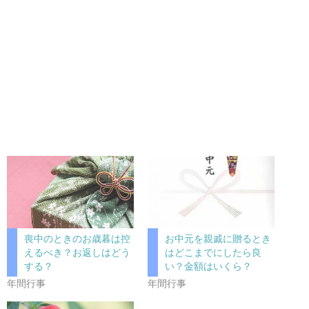
喪中のときのお歳暮は控
お中元を親戚に贈るとき
えるべき？お返しはどう
はどこまでにしたら良
する？
い？金額はいくら？
年間行事
年間行事