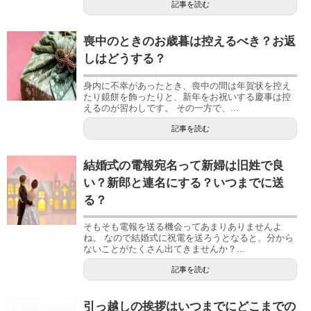
記事を読む
喪中のときのお歳暮は控えるべき？お返
しはどうする？
身内に不幸があったとき、喪中の間は年賀状を控え
たり鏡餅を飾ったりと、新年をお祝いする慶事は控
えるのが習わしです。 その一方で、...
記事を読む
結婚式の電報宛名って新婦は旧姓で良
い？新郎と連名にする？いつまでに送
る？
そもそも電報を送る機会ってあまりありませんよ
ね。 なので結婚式に祝電を送ろうとなると、分から
ないことがたくさん出てきませんか？...
記事を読む
引っ越しの挨拶はいつまでにどこまでの