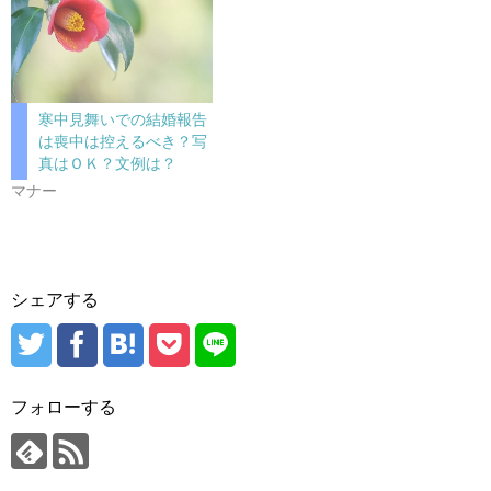
寒中見舞いでの結婚報告
は喪中は控えるべき？写
真はＯＫ？文例は？
マナー
シェアする
フォローする