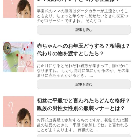
卒園式のママの服装はダークカラーが主流というこ
ともあり、ちょっと華やかに見せたいときに役立つ
のがコサージュですよね。 そんなコ...
記事を読む
赤ちゃんへのお年玉どうする？相場は？
代わりの物を渡すとしたら？
お正月になるとそれぞれ親族が集まって、賑やかに
なりますね。 しかし同時に気にかかるのが、その集
まりに赤ちゃんがいるとき。 ...
記事を読む
初盆に平服でと言われたらどんな格好？
親族の男性女性別の服装マナーとは？
お葬式は喪服で参加するものですが、初盆または新
盆の法要のときに「平服で参加してね」と言われる
ことがよくあります。 葬儀のと...