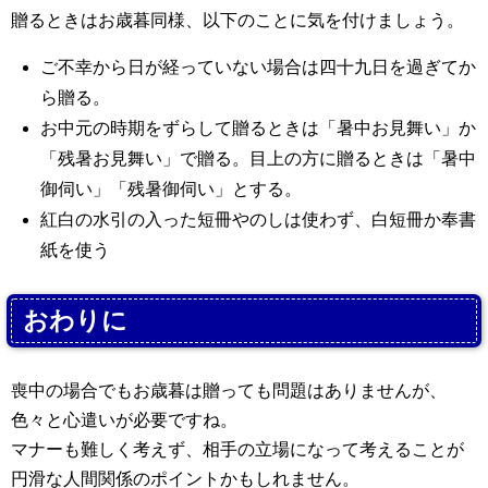
贈るときはお歳暮同様、以下のことに気を付けましょう。
ご不幸から日が経っていない場合は四十九日を過ぎてか
ら贈る。
お中元の時期をずらして贈るときは「暑中お見舞い」か
「残暑お見舞い」で贈る。目上の方に贈るときは「暑中
御伺い」「残暑御伺い」とする。
紅白の水引の入った短冊やのしは使わず、白短冊か奉書
紙を使う
おわりに
喪中の場合でもお歳暮は贈っても問題はありませんが、
色々と心遣いが必要ですね。
マナーも難しく考えず、相手の立場になって考えることが
円滑な人間関係のポイントかもしれません。