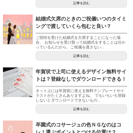
記事を読む
結婚式欠席のときのご祝儀いつのタイミ
ングで渡していくら包むと良い？
ご招待を受けた結婚式を欠席することになった場
合。 お知らせを受け取って結婚式をすることは分か
っているんだから、ご祝儀を渡さない...
記事を読む
年賀状で上司に使えるデザイン無料サイ
トは？登録なしでダウンロードできる！
ネット上には年賀状に使える無料テンプレートやイ
ラストがたくさんありますよね。 でもいちいち登録
しないとダウンロードできないもの...
記事を読む
卒園式のコサージュの色ＮＧなのはコ
レ！選ぶポイントとつける位置は？