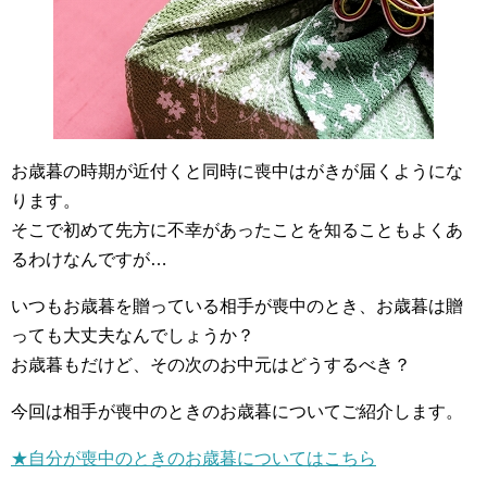
お歳暮の時期が近付くと同時に喪中はがきが届くようにな
ります。
そこで初めて先方に不幸があったことを知ることもよくあ
るわけなんですが…
いつもお歳暮を贈っている相手が喪中のとき、お歳暮は贈
っても大丈夫なんでしょうか？
お歳暮もだけど、その次のお中元はどうするべき？
今回は相手が喪中のときのお歳暮についてご紹介します。
★自分が喪中のときのお歳暮についてはこちら