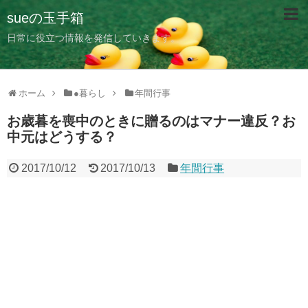
sueの玉手箱
日常に役立つ情報を発信していきます。
ホーム
●暮らし
年間行事
お歳暮を喪中のときに贈るのはマナー違反？お
中元はどうする？
2017/10/12
2017/10/13
年間行事