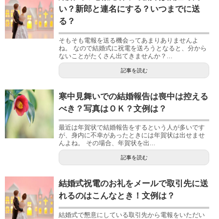
い？新郎と連名にする？いつまでに送
る？
そもそも電報を送る機会ってあまりありませんよ
ね。 なので結婚式に祝電を送ろうとなると、分から
ないことがたくさん出てきませんか？...
記事を読む
寒中見舞いでの結婚報告は喪中は控える
べき？写真はＯＫ？文例は？
最近は年賀状で結婚報告をするという人が多いです
が、身内に不幸があったときには年賀状は出せませ
んよね。 その場合、年賀状を出...
記事を読む
結婚式祝電のお礼をメールで取引先に送
れるのはこんなとき！文例は？
結婚式で懇意にしている取引先から電報をいただい