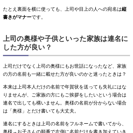
たとえ裏面を横に使っても、上司や目上の人への宛名は
縦
書きがマナー
です。
上司の奥様や子供といった家族は連名に
した方が良い？
上司だけでなく上司の奥様にもお世話になったなど、家族
の方の名前も一緒に載せた方が良いのかと迷ったときは？
本来は上司本人だけの名前で年賀状を送っても失礼にはな
りませんが、ご家族の方にもご挨拶をしたいという場合は
連名で出しても構いません。奥様の名前が分からない場合
は「奥様」とだけ書いても大丈夫。
連名にするときは上司の名前をフルネームで書いてから、
奥様→お子さんの順番で左側に名前だけを書き加えていき