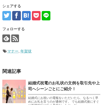
シェアする
フォローする
マナー
,
年賀状
関連記事
結婚式祝電のお礼状の文例を取引先や上
司へシーンごとにご紹介！
結婚式にお祝いの電報をいただいたら、なるべく早
めにお礼を言うのが通例です。 でも結婚式後にすぐ