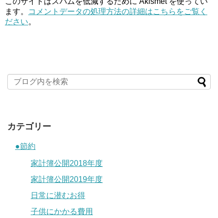
このサイトはスパムを低減するために Akismet を使ってい
ます。
コメントデータの処理方法の詳細はこちらをご覧く
ださい
。
カテゴリー
●節約
家計簿公開2018年度
家計簿公開2019年度
日常に潜むお得
子供にかかる費用