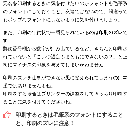
宛名を印刷するときに気を付けたいのがフォントを毛筆系
のフォントにしておくこと。友達ではないので、間違って
もポップなフォントにしないように気を付けましょう。
また、印刷の年賀状で一番見られているのは
印刷のズレ
で
す！
郵便番号欄から数字がはみ出ているなど、きちんと印刷さ
れていないと「こいつ設定もまともにできないの？」と上
司にマイナスの印象を与えてしまいかねません。
印刷のズレを仕事ができない風に捉えられてしまうのは本
望ではありませんよね。
印刷をする場合はプリンターの調整をしてきっちり印刷す
ることに気を付けてくださいね。
印刷するときは毛筆系のフォントにすること
と、印刷のズレに注意！