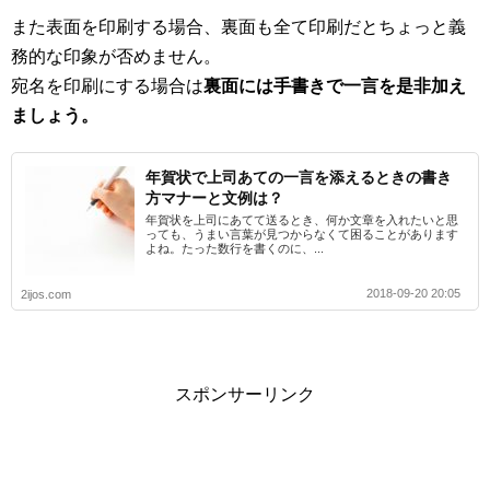
また表面を印刷する場合、裏面も全て印刷だとちょっと義
務的な印象が否めません。
宛名を印刷にする場合は
裏面には手書きで一言を是非加え
ましょう。
年賀状で上司あての一言を添えるときの書き
方マナーと文例は？
年賀状を上司にあてて送るとき、何か文章を入れたいと思
っても、うまい言葉が見つからなくて困ることがあります
よね。たった数行を書くのに、...
2018-09-20 20:05
2ijos.com
スポンサーリンク