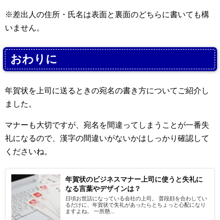
※差出人の住所・氏名は表面と裏面のどちらに書いても構
いません。
おわりに
年賀状を上司に送るときの宛名の書き方についてご紹介し
ました。
マナーも大切ですが、宛名を間違ってしまうことが一番失
礼になるので、漢字の間違いがないかはしっかり確認して
くださいね。
年賀状のビジネスマナー上司に使うと失礼に
なる言葉やデザインは？
日頃お世話になっている会社の上司。 普段顔を合わしてい
るだけに、年賀状で失礼があったらとちょっと心配になり
ますよね。 一所懸...