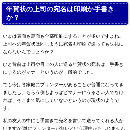
年賀状の上司の宛名は印刷か手書き
か？
いまは表面も裏面も全部印刷にすることが多いですよね。
上司への年賀状は同じように宛名も印刷で送っても失礼に
ならないんでしょうか？
ひと昔前は上司や目上の人に送る年賀状の宛名は、手書き
にするのがマナーというのが一般的でした。
でも今は各家庭にプリンターがあることが普通になってき
ましたし、もらう側もよっぽどマナーにうるさい人でなけ
れば、そこまで気にしていないというのが現状のようで
す。
私の友人の中にも手書きで宛名を書いて送ってくれる人が
いますが(単にプリンターが無いという理由かもしれません