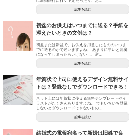
に新婚旅行に行く予定だったり、お...
記事を読む
初盆のお供えはいつまでに送る？手紙を
添えたいときの文例は？
初盆または新盆で、お供えを用意したもののいつま
でに送るのかで迷いますよね。 あまりに早いと邪魔
になってしまったらいけないし、逆...
記事を読む
年賀状で上司に使えるデザイン無料サイ
トは？登録なしでダウンロードできる！
ネット上には年賀状に使える無料テンプレートやイ
ラストがたくさんありますよね。 でもいちいち登録
しないとダウンロードできないもの...
記事を読む
結婚式の電報宛名って新婦は旧姓で良