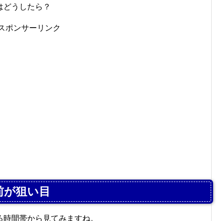
はどうしたら？
スポンサーリンク
前が狙い目
る時間帯から見てみますね。