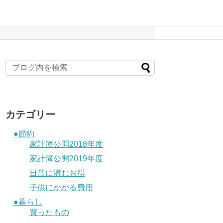
カテゴリー
●節約
家計簿公開2018年度
家計簿公開2019年度
日常に潜むお得
子供にかかる費用
●暮らし
買ったもの