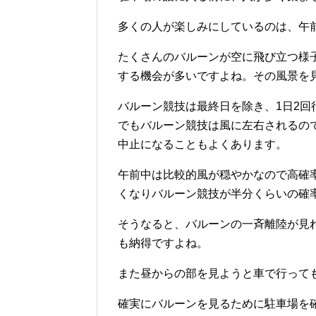
多くの人が楽しみにしているのは、午
たくさんのバルーンが空に飛び立つ様
する機会が多いですよね。その風景を
バルーン競技は最終日を除き、1日2回
でもバルーン競技は風に左右されるの
中止になることもよくあります。
午前中は比較的風が穏やかなので高確
くなりバルーン競技が半分くらいの確
そうなると、バルーンの一斉離陸が見
も納得ですよね。
また昼からの部を見ようと車で行って
確実にバルーンを見るために駐車場を