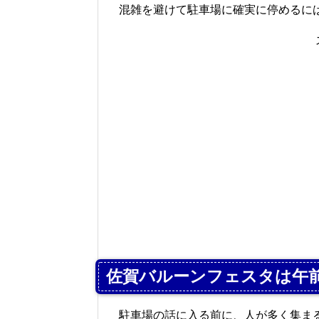
混雑を避けて駐車場に確実に停めるに
佐賀バルーンフェスタは午
駐車場の話に入る前に、人が多く集ま