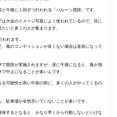
前と午後に１回ずつ行われる「バルーン競技」です。
子は大会のイメージ写真によく使われているので、目に
見たいと多くの人が集まります。
行われます。
で、風のコンディションが良くない場合は直前になって
率で競技が実施されますが、逆に午後になると、風が強
率で中止になることが多いんです。
れる可能性が高い午前の部に、多くの人がやってくるの
も、駐車場が全然空いていないことが多いです。
確保するとなると、かなり早くから行動しないといけな