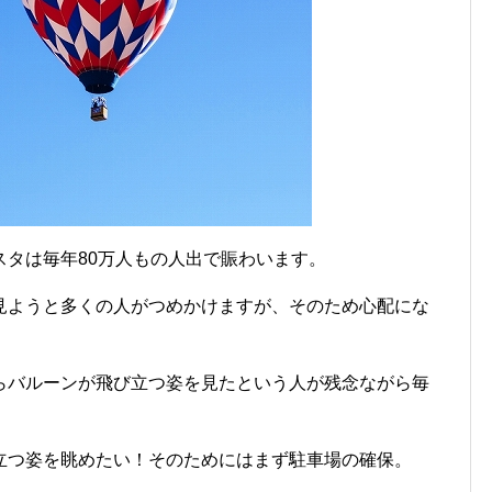
スタは毎年80万人もの人出で賑わいます。
見ようと多くの人がつめかけますが、そのため心配にな
らバルーンが飛び立つ姿を見たという人が残念ながら毎
立つ姿を眺めたい！そのためにはまず駐車場の確保。