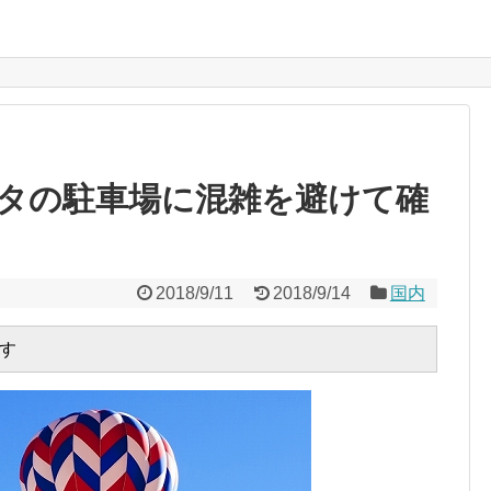
タの駐車場に混雑を避けて確
2018/9/11
2018/9/14
国内
す