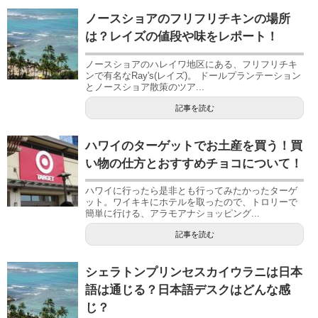
ノースショアのフリフリチキンの場所
は？レイズの値段や味をレポート！
ノースショアのハレイワ地区にある、フリフリチキ
ンで有名なRay's(レイズ)。 ドールプランテーション
とノースショア散策のツア...
記事を読む
ハワイのターゲットでお土産を買う！買
い物の仕方とおすすめチョコについて！
ハワイに行ったら是非とも行ってみたかったターゲ
ット。ワイキキにホテルを取ったので、トロリーで
簡単に行ける、アラモアナショッピング...
記事を読む
シェラトンプリンセスカイウラニは日本
語は通じる？日本語デスクはどんな感
じ？