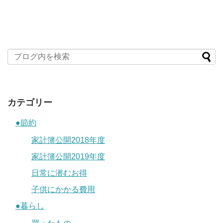
カテゴリー
●節約
家計簿公開2018年度
家計簿公開2019年度
日常に潜むお得
子供にかかる費用
●暮らし