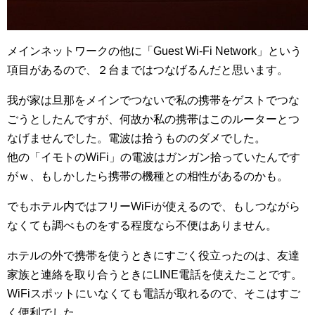
メインネットワークの他に「Guest Wi-Fi Network」という
項目があるので、２台まではつなげるんだと思います。
我が家は旦那をメインでつないで私の携帯をゲストでつな
ごうとしたんですが、何故か私の携帯はこのルーターとつ
なげませんでした。電波は拾うもののダメでした。
他の「イモトのWiFi」の電波はガンガン拾っていたんです
がｗ、もしかしたら携帯の機種との相性があるのかも。
でもホテル内ではフリーWiFiが使えるので、もしつながら
なくても調べものをする程度なら不便はありません。
ホテルの外で携帯を使うときにすごく役立ったのは、友達
家族と連絡を取り合うときにLINE電話を使えたことです。
WiFiスポットにいなくても電話が取れるので、そこはすご
く便利でした。