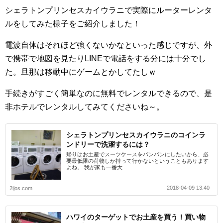
シェラトンプリンセスカイウラニで実際にルーターレンタ
ルをしてみた様子をご紹介しました！
電波自体はそれほど強くないかなといった感じですが、外
で携帯で地図を見たりLINEで電話をする分には十分でし
た。旦那は移動中にゲームとかしてたしｗ
手続きがすごく簡単なのに無料でレンタルできるので、是
非ホテルでレンタルしてみてくださいね～。
シェラトンプリンセスカイウラニのコインラ
ンドリーで洗濯するには？
帰りはお土産でスーツケースをパンパンにしたいから、必
要最低限の荷物しか持って行かないということもあります
よね。 我が家も一番大...
2018-04-09 13:40
2ijos.com
ハワイのターゲットでお土産を買う！買い物