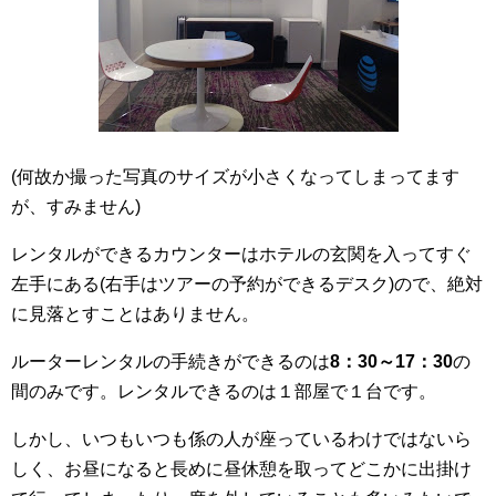
(何故か撮った写真のサイズが小さくなってしまってます
が、すみません)
レンタルができるカウンターはホテルの玄関を入ってすぐ
左手にある(右手はツアーの予約ができるデスク)ので、絶対
に見落とすことはありません。
ルーターレンタルの手続きができるのは
8：30～17：30
の
間のみです。レンタルできるのは１部屋で１台です。
しかし、いつもいつも係の人が座っているわけではないら
しく、お昼になると長めに昼休憩を取ってどこかに出掛け