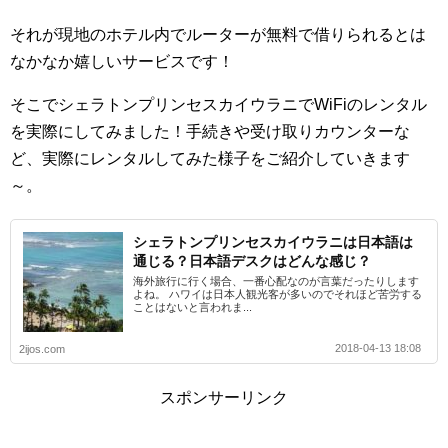
それが現地のホテル内でルーターが無料で借りられるとは
なかなか嬉しいサービスです！
そこでシェラトンプリンセスカイウラニでWiFiのレンタル
を実際にしてみました！手続きや受け取りカウンターな
ど、実際にレンタルしてみた様子をご紹介していきます
～。
シェラトンプリンセスカイウラニは日本語は
通じる？日本語デスクはどんな感じ？
海外旅行に行く場合、一番心配なのが言葉だったりします
よね。 ハワイは日本人観光客が多いのでそれほど苦労する
ことはないと言われま...
2018-04-13 18:08
2ijos.com
スポンサーリンク