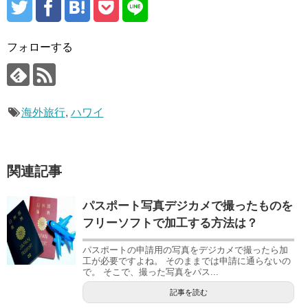
フォローする
海外旅行
,
ハワイ
関連記事
パスポート写真デジカメで撮ったものを
フリーソフトで加工する方法は？
パスポートの申請用の写真をデジカメで撮ったら加
工が必要ですよね。 そのままでは申請に通らないの
で。 そこで、撮った写真をパス...
記事を読む