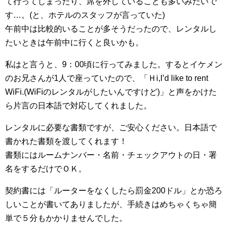
て行ってしまったり、席を外していることも多いみたいで
す…。(と、ホテルのスタッフが言っていた)
午前中は比較的いることが多そうだったので、レンタルし
たいときは午前中に行くと良いかも。
私はと言うと、9：00頃に行ってみました。するとイケメン
のお兄さんが1人で座っていたので、「Ｈi,I’d like to rent
WiFi.(WiFiのレンタルがしたいんですけど)」と声をかけた
ら片言の日本語で対応してくれました。
レンタルに必要な書類ですが、ご安心ください。日本語で
書かれた書類を渡してくれます！
書類にはルームナンバー・名前・チェックアウトの日・署
名をするだけでＯＫ。
契約書には「ルーターをなくしたら罰金200ドル」とか恐ろ
しいことが書いてありましたが、手続きはめちゃくちゃ簡
単で５分もかかりませんでした。