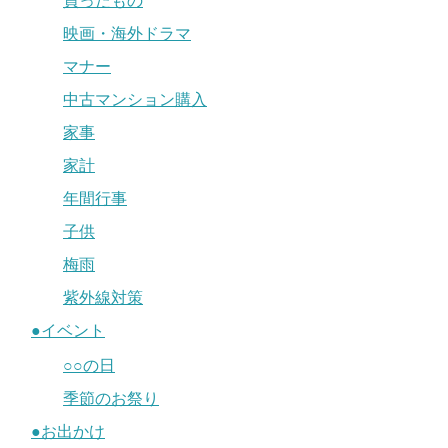
買ったもの
映画・海外ドラマ
マナー
中古マンション購入
家事
家計
年間行事
子供
梅雨
紫外線対策
●イベント
○○の日
季節のお祭り
●お出かけ