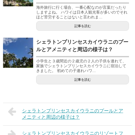
海外旅行に行く場合、一番心配なのが言葉だったり
しますよね。 ハワイは日本人観光客が多いのでそれ
ほど苦労することはないと言われま...
記事を読む
シェラトンプリンセスカイウラニのプー
ルとアメニティと周辺の様子は？
小学生と３歳間近の２歳児の２人の子供を連れて、
家族でシェラトンプリンセスカイウラニに宿泊して
きました。 初めての子連れハワ...
記事を読む
シェラトンプリンセスカイウラニのプールとア
メニティと周辺の様子は？
シェラトンプリンセスカイウラニのリゾートフ