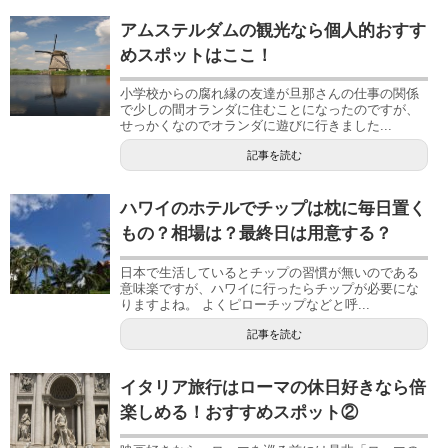
アムステルダムの観光なら個人的おすす
めスポットはここ！
小学校からの腐れ縁の友達が旦那さんの仕事の関係
で少しの間オランダに住むことになったのですが、
せっかくなのでオランダに遊びに行きました...
記事を読む
ハワイのホテルでチップは枕に毎日置く
もの？相場は？最終日は用意する？
日本で生活しているとチップの習慣が無いのである
意味楽ですが、ハワイに行ったらチップが必要にな
りますよね。 よくピローチップなどと呼...
記事を読む
イタリア旅行はローマの休日好きなら倍
楽しめる！おすすめスポット②