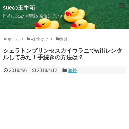
sueの玉手箱
日常に役立つ情報を発信していきます。
ホーム
●お出かけ
海外
シェラトンプリンセスカイウラニでwifiレンタ
ルしてみた！手続きの方法は？
2018/4/6
2018/4/12
海外