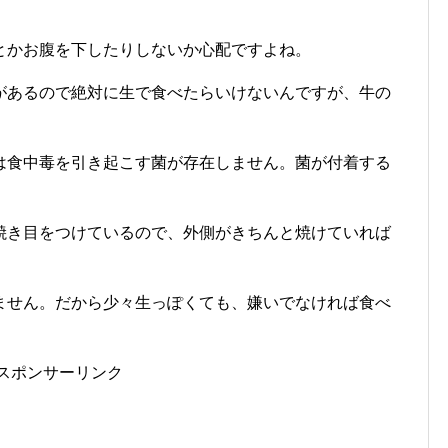
とかお腹を下したりしないか心配ですよね。
があるので絶対に生で食べたらいけないんですが、牛の
は食中毒を引き起こす菌が存在しません。菌が付着する
焼き目をつけているので、外側がきちんと焼けていれば
ません。だから少々生っぽくても、嫌いでなければ食べ
スポンサーリンク