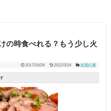
けの時食べれる？もう少し火
2017/10/26
2022/3/24
年間行事
す