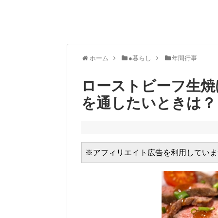
ホーム
●暮らし
年間行事
ローストビーフ生焼
を通したいときは？
※アフィリエイト広告を利用していま