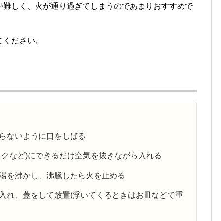
が難しく、火が通り過ぎてしまうのであまりおすすめで
てください。
入らないように口をしばる
ロックなど)にできるだけ空気を抜きながら入れる
お湯を沸かし、沸騰したら火を止める
を入れ、蓋をして放置(浮いてくるときはお皿などで重