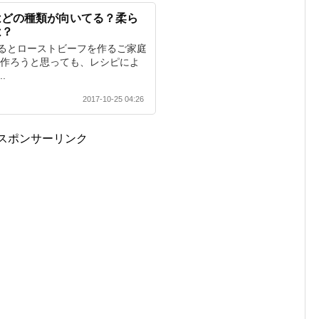
はどの種類が向いてる？柔ら
は？
るとローストビーフを作るご家庭
ざ作ろうと思っても、レシピによ
.
2017-10-25 04:26
スポンサーリンク