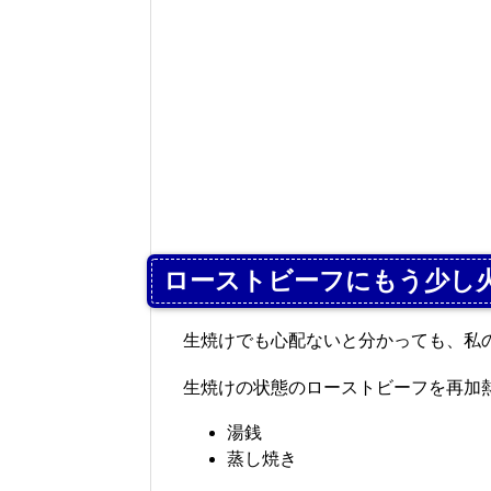
ローストビーフにもう少し
生焼けでも心配ないと分かっても、私
生焼けの状態のローストビーフを再加
湯銭
蒸し焼き