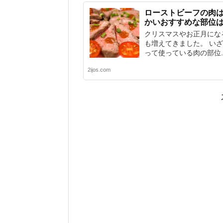
ローストビーフの肉
かいおすすめな部位
クリスマスやお正月にな
も増えてきました。 い
って使っている肉の部位..
2ijos.com