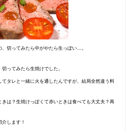
の、切ってみたら中がやたら生っぽい…。
、切ってみたら生焼けでした。
してタレと一緒に火を通したんですが、結局全然違う料
ときは？生焼けっぽくて赤いときは食べても大丈夫？再
紹介します！