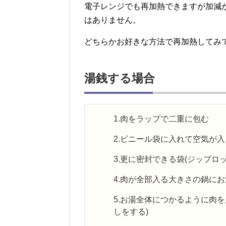
電子レンジでも再加熱できますが加減
はありません。
どちらかお好きな方法で再加熱してみ
湯銭する場合
1.肉をラップで二重に包む
2.ビニール袋に入れて空気が
3.更に密封できる袋(ジップ
4.肉が全部入る大きさの鍋に
5.お湯全体につかるように肉
しをする)