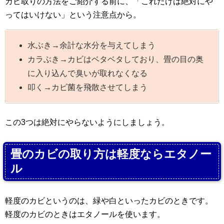
カビ取りの方法をご紹介する前に、「これだけは絶対にや
ってはいけない」という注意点から。
水ぶき→余計な水分を与えてしまう
カラぶき→カビはベタベタしており、畳の目の奥
に入り込んで臭いが取れなくなる
叩く→カビ菌を飛散させてしまう
この3つは絶対にやらないようにしましょう。
畳のカビの取り方は軽度ならエタノー
ル
軽度のカビというのは、緑や白といったカビのときです。
軽度のカビのときはエタノールを使います。