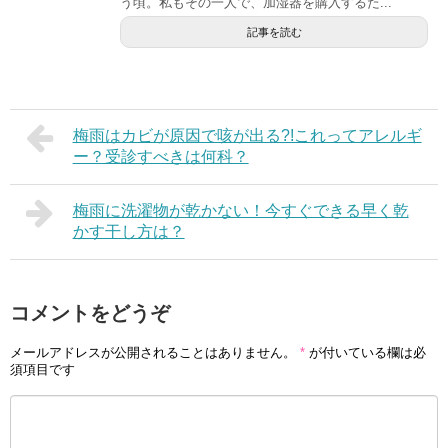
う頃。私もその一人で、加湿器を購入するた...
記事を読む
梅雨はカビが原因で咳が出る?!これってアレルギ
ー？受診すべきは何科？
梅雨に洗濯物が乾かない！今すぐできる早く乾
かす干し方は？
コメントをどうぞ
メールアドレスが公開されることはありません。
*
が付いている欄は必
須項目です