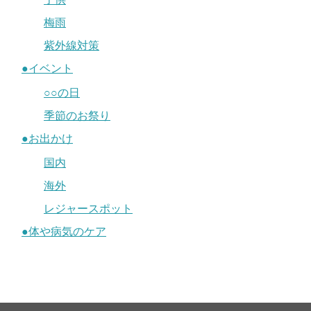
梅雨
紫外線対策
●イベント
○○の日
季節のお祭り
●お出かけ
国内
海外
レジャースポット
●体や病気のケア