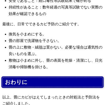
安全であること：経口毒性等試験結果で確かめる
持続性があること：数年経過の写真等試験でない実際の
効果が確認できるもの
最後に、日常でできるカビ予防のご紹介です。
換気を小まめにする。
畳の部屋で洗濯物を干さない。
畳の上に敷物・絨毯は置かない。必要な場合は通気性の
良いものを選ぶ。
敷物は小まめに外し、畳の表面を乾燥・清潔にし、日光
消毒や掃除機を掛ける。
おわりに
以上、畳にカビがはえてしまったときの対処法と予防法を
ご紹介しました。