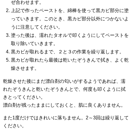
ぜ合わせます。
上記で作ったペーストを、綿棒を使って黒カビ部分に塗
っていきます。このとき、黒カビ部分以外につかないよ
うに注意してください。
塗った後は、濡れたタオルで叩くようにしてペーストを
取り除いていきます。
黒カビが取れるまで、２と３の作業を繰り返します。
黒カビが取れたら最後は乾いたぞうきんで拭き、よく乾
燥させます。
乾燥させた後にまだ漂白剤の匂いがするようであれば、濡
れたぞうきんと乾いたぞうきんとで、何度も叩くように拭
きとってください。
漂白剤が残ったままにしておくと、肌に良くありません。
また1度だけではきれいに落ちません。2～3回は繰り返して
ください。