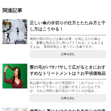
関連記事
正しい傘の水切りの仕方とたたみ方と干
し方はこうやる！
梅雨や雨の日などは傘の出番。お気に入りの傘な
ら、憂鬱な気分を少し和らげてくれることもありま
すよね。 普段何気なく使っている傘ですが...
記事を読む
髪の毛がパサパサして広がるときにおす
すめなトリートメントは？お手頃価格品
私は髪の毛が多いので美容院で「これでもかってく
らいすいて下さい」とお願いするくらいなんです
が、それと同時に髪の毛がパサつくのが悩み。...
記事を読む