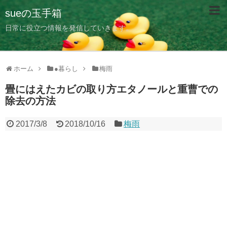
sueの玉手箱
日常に役立つ情報を発信していきます。
ホーム
●暮らし
梅雨
畳にはえたカビの取り方エタノールと重曹での
除去の方法
2017/3/8
2018/10/16
梅雨