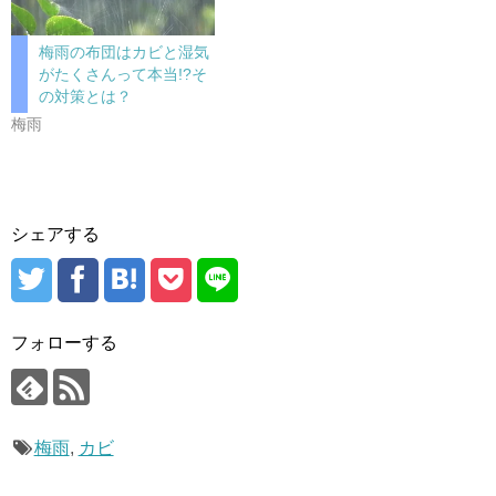
梅雨の布団はカビと湿気
がたくさんって本当!?そ
の対策とは？
梅雨
シェアする
フォローする
梅雨
,
カビ