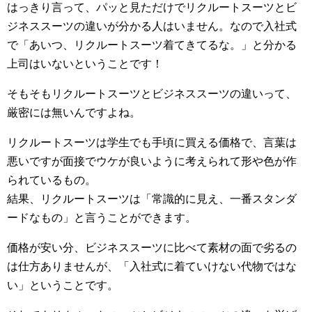
はっきり言って、パッと見ただけでリクルートスーツとビ
ジネススーツの違いが分かる人はいません。なので入社式
で「あいつ、リクルートスーツ着てきてるな。」と分かる
上司はいないということです！
そもそもリクルートスーツとビジネススーツの違いって、
厳密には無いんですよね。
リクルートスーツは学生でも手頃に買える価格で、言葉は
悪いですが面接でウケが良いように考えられて形や色が作
られているもの。
結果、リクルートスーツは「常識的に見え、一番スタンダ
ードなもの」と言うことができます。
価格が安い分、ビジネススーツに比べて素材の面で劣るの
は仕方ありませんが、「入社式に着ていけない代物ではな
い」ということです。