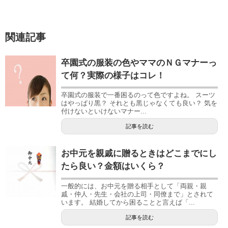
関連記事
卒園式の服装の色やママのＮＧマナーっ
て何？実際の様子はコレ！
卒園式の服装で一番困るのって色ですよね。 スーツ
はやっぱり黒？ それとも黒じゃなくても良い？ 気を
付けないといけないマナー...
記事を読む
お中元を親戚に贈るときはどこまでにし
たら良い？金額はいくら？
一般的には、お中元を贈る相手として「両親・親
戚・仲人・先生・会社の上司・同僚まで」とされて
います。 結婚してから困ることと言えば「...
記事を読む