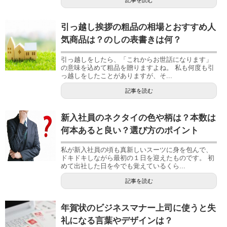
記事を読む
引っ越し挨拶の粗品の相場とおすすめ人
気商品は？のしの表書きは何？
引っ越しをしたら、「これからお世話になります」
の意味を込めて粗品を贈りますよね。 私も何度も引
っ越しをしたことがありますが、そ...
記事を読む
新入社員のネクタイの色や柄は？本数は
何本あると良い？選び方のポイント
私が新入社員の頃も真新しいスーツに身を包んで、
ドキドキしながら最初の１日を迎えたものです。 初
めて出社した日を今でも覚えているくら...
記事を読む
年賀状のビジネスマナー上司に使うと失
礼になる言葉やデザインは？