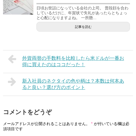
日頃お世話になっている会社の上司。 普段顔を合わ
しているだけに、年賀状で失礼があったらとちょっ
と心配になりますよね。 一所懸...
記事を読む
外貨両替の手数料を比較したら米ドルが一番お
得に買えたのはココだった！
新入社員のネクタイの色や柄は？本数は何本あ
ると良い？選び方のポイント
コメントをどうぞ
メールアドレスが公開されることはありません。
*
が付いている欄は必
須項目です