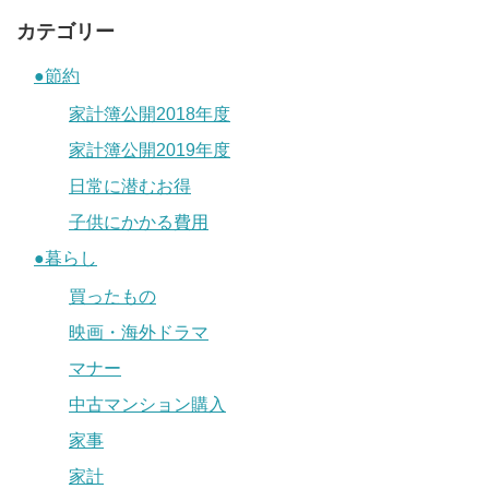
カテゴリー
●節約
家計簿公開2018年度
家計簿公開2019年度
日常に潜むお得
子供にかかる費用
●暮らし
買ったもの
映画・海外ドラマ
マナー
中古マンション購入
家事
家計