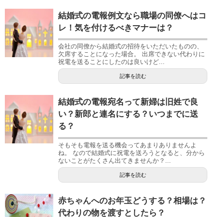
結婚式の電報例文なら職場の同僚へはコ
レ！気を付けるべきマナーは？
会社の同僚から結婚式の招待をいただいたものの、
欠席することになった場合。 出席できない代わりに
祝電を送ることにしたのは良いけど...
記事を読む
結婚式の電報宛名って新婦は旧姓で良
い？新郎と連名にする？いつまでに送
る？
そもそも電報を送る機会ってあまりありませんよ
ね。 なので結婚式に祝電を送ろうとなると、分から
ないことがたくさん出てきませんか？...
記事を読む
赤ちゃんへのお年玉どうする？相場は？
代わりの物を渡すとしたら？