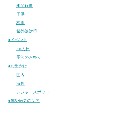
年間行事
子供
梅雨
紫外線対策
●イベント
○○の日
季節のお祭り
●お出かけ
国内
海外
レジャースポット
●体や病気のケア