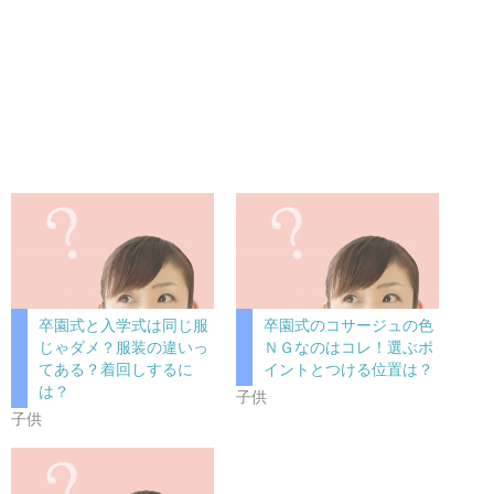
卒園式と入学式は同じ服
卒園式のコサージュの色
じゃダメ？服装の違いっ
ＮＧなのはコレ！選ぶポ
てある？着回しするに
イントとつける位置は？
は？
子供
子供