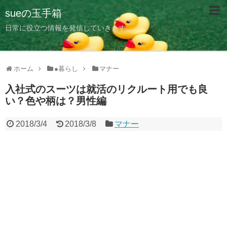
sueの玉手箱
日常に役立つ情報を発信していきます。
ホーム
●暮らし
マナー
入社式のスーツは就活のリクルート用でも良
い？色や柄は？男性編
2018/3/4
2018/3/8
マナー